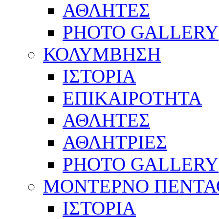
ΑΘΛΗΤΕΣ
PHOTO GALLERY
ΚΟΛΥΜΒΗΣΗ
ΙΣΤΟΡΙΑ
ΕΠΙΚΑΙΡΟΤΗΤΑ
ΑΘΛΗΤΕΣ
ΑΘΛΗΤΡΙΕΣ
PHOTO GALLERY
ΜΟΝΤΕΡΝΟ ΠΕΝΤΑ
ΙΣΤΟΡΙΑ