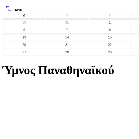
⇐
Ιαν 2025
⇒
Δ
Τ
Τ
30
31
1
6
7
8
13
14
15
20
21
22
27
28
29
Ύμνος Παναθηναϊκού