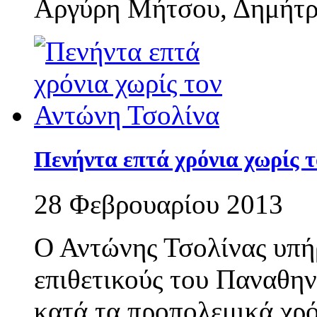
Αργύρη Μήτσου, Δημήτρη
Πενήντα επτά χρόνια χωρίς 
28 Φεβρουαρίου 2013
Ο Αντώνης Τσολίνας υπή
επιθετικούς του Παναθην
κατά τα προπολεμικά χρό