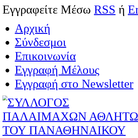
Εγγραφείτε
Μέσω
RSS
ή
E
Αρχική
Σύνδεσμοι
Επικοινωνία
Εγγραφή Μέλους
Εγγραφή στο Newsletter