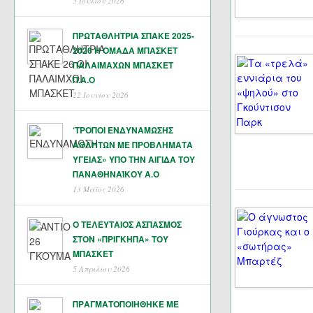
5 Ιουλίου 2026
ΠΡΩΤΑΘΛΗΤΡΙΑ ΣΠΑΚΕ 2025-
2026 Η ΟΜΑΔΑ ΜΠΑΣΚΕΤ
ΠΑΛΑΙΜΑΧΩΝ ΜΠΑΣΚΕΤ
Π.Α.Ο
22 Ιουνίου 2026
‘ΤΡΟΠΟΙ ΕΝΔΥΝΑΜΩΣΗΣ
ΑΘΛΗΤΩΝ ΜΕ ΠΡΟΒΛΗΜΑΤΑ
ΥΓΕΙΑΣ» ΥΠΟ ΤΗΝ ΑΙΓΙΔΑ ΤΟΥ
ΠΑΝΑΘΗΝΑΊΚΟΥ Α.Ο
13 Μάϊος 2026
Ο ΤΕΛΕΥΤΑΙΟΣ ΑΣΠΑΣΜΟΣ
ΣΤΟΝ «ΠΡΙΓΚΗΠΑ» ΤΟΥ
ΜΠΑΣΚΕΤ
5 Απριλίου 2026
ΠΡΑΓΜΑΤΟΠΟΙΗΘΗΚΕ ΜΕ