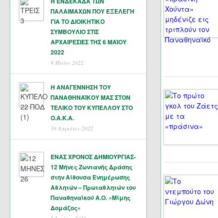
Η ΕΝΔΕΚΑΔΑ ΤΩΝ
ΠΑΛΑΙΜΑΧΩΝ ΠΟΥ ΕΞΕΛΕΓΗ
ΓΙΑ ΤΟ ΔΙΟΙΚΗΤΙΚΟ
ΣΥΜΒΟΥΛΙΟ ΣΤΙΣ
ΑΡΧΑΙΡΕΣΙΕΣ ΤΗΣ 6 ΜΑΊΟΥ
2022
9 Μάϊος 2022
Η ΑΝΑΓΕΝΝΗΣΗ ΤΟΥ
ΠΑΝΑΘΗΝΑΪΚΟΥ ΜΑΣ ΣΤΟΝ
ΤΕΛΙΚΟ ΤΟΥ ΚΥΠΕΛΛΟΥ ΣΤΟ
Ο.Α.Κ.Α.
30 Απριλίου 2022
ΕΝΑΣ ΧΡΟΝΟΣ ΔΗΜΙΟΥΡΓΙΑΣ-
12 Μήνες Ζωντανής Δράσης
στην Αίθουσα Ενημέρωσης
Αθλητών – Πρωταθλητών του
Παναθηναϊκού Α.Ο. «Μίμης
Δομάζος»