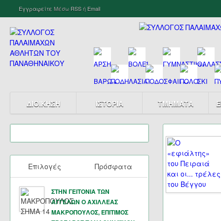
Εγγραφείτε
Μέσω
RSS
ή
Email
ΔΙΟΙΚΗΣΗ
ΙΣΤΟΡΙΑ
ΤΜΗΜΑΤΑ
Ε
Επιλογές
Πρόσφατα
ΣΤΗΝ ΓΕΙΤΟΝΙΑ ΤΩΝ
ΑΓΓΕΛΩΝ Ο ΑΧΙΛΛΕΑΣ
ΜΑΚΡΟΠΟΥΛΟΣ, ΕΠΙΤΙΜΟΣ