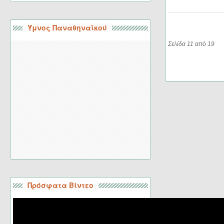
Ύμνος Παναθηναϊκού
Σελίδα 11 από 19
Πρόσφατα Βίντεο