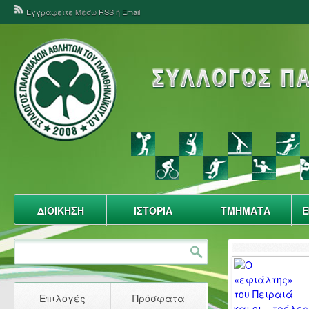
Εγγραφείτε
Μέσω
RSS
ή
Email
ΔΙΟΙΚΗΣΗ
ΙΣΤΟΡΙΑ
ΤΜΗΜΑΤΑ
Ε
Επιλογές
Πρόσφατα