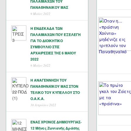
ΠΑΛΑΙΜΑΧΩΝ ΤΟΥ
ΠΑΝΑΘΗΝΑΙΚΟΥ ΜΑΣ
9 Μάϊος 2022
Η ΕΝΔΕΚΑΔΑ ΤΩΝ
ΠΑΛΑΙΜΑΧΩΝ ΠΟΥ ΕΞΕΛΕΓΗ
ΓΙΑ ΤΟ ΔΙΟΙΚΗΤΙΚΟ
ΣΥΜΒΟΥΛΙΟ ΣΤΙΣ
ΑΡΧΑΙΡΕΣΙΕΣ ΤΗΣ 6 ΜΑΊΟΥ
2022
9 Μάϊος 2022
Η ΑΝΑΓΕΝΝΗΣΗ ΤΟΥ
ΠΑΝΑΘΗΝΑΪΚΟΥ ΜΑΣ ΣΤΟΝ
ΤΕΛΙΚΟ ΤΟΥ ΚΥΠΕΛΛΟΥ ΣΤΟ
Ο.Α.Κ.Α.
30 Απριλίου 2022
ΕΝΑΣ ΧΡΟΝΟΣ ΔΗΜΙΟΥΡΓΙΑΣ-
12 Μήνες Ζωντανής Δράσης