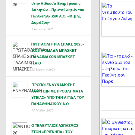
στην Αίθουσα Ενημέρωσης
Αθλητών – Πρωταθλητών του
Παναθηναϊκού Α.Ο. «Μίμης
Δομάζος»
5 Ιουλίου 2026
ΠΡΩΤΑΘΛΗΤΡΙΑ ΣΠΑΚΕ 2025-
2026 Η ΟΜΑΔΑ ΜΠΑΣΚΕΤ
ΠΑΛΑΙΜΑΧΩΝ ΜΠΑΣΚΕΤ
Π.Α.Ο
22 Ιουνίου 2026
‘ΤΡΟΠΟΙ ΕΝΔΥΝΑΜΩΣΗΣ
ΑΘΛΗΤΩΝ ΜΕ ΠΡΟΒΛΗΜΑΤΑ
ΥΓΕΙΑΣ» ΥΠΟ ΤΗΝ ΑΙΓΙΔΑ ΤΟΥ
ΠΑΝΑΘΗΝΑΊΚΟΥ Α.Ο
13 Μάϊος 2026
Ο ΤΕΛΕΥΤΑΙΟΣ ΑΣΠΑΣΜΟΣ
ΣΤΟΝ «ΠΡΙΓΚΗΠΑ» ΤΟΥ