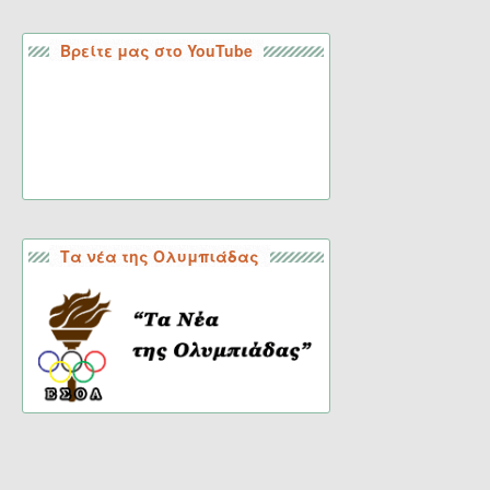
Βρείτε μας στο YouTube
Τα νέα της Ολυμπιάδας