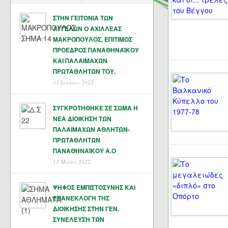
ΣΤΗΝ ΓΕΙΤΟΝΙΑ ΤΩΝ
ΑΓΓΕΛΩΝ Ο ΑΧΙΛΛΕΑΣ
ΜΑΚΡΟΠΟΥΛΟΣ, ΕΠΙΤΙΜΟΣ
ΠΡΟΕΔΡΟΣ ΠΑΝΑΘΗΝΑΪΚΟΥ
ΚΑΙ ΠΑΛΑΙΜΑΧΩΝ
ΠΡΩΤΑΘΛΗΤΏΝ ΤΟΥ.
31 Ιουλίου 2022
ΣΥΓΚΡΟΤΗΘΗΚΕ ΣΕ ΣΩΜΑ Η
ΝΕΑ ΔΙΟΙΚΗΣΗ ΤΩΝ
ΠΑΛΑΙΜΑΧΩΝ ΑΘΛΗΤΩΝ-
ΠΡΩΤΑΘΛΗΤΩΝ
ΠΑΝΑΘΗΝΑΊΚΟΥ Α.Ο
13 Μάϊος 2022
ΨΗΦΟΣ ΕΜΠΙΣΤΟΣΥΝΗΣ ΚΑΙ
ΕΠΑΝΕΚΛΟΓΗ ΤΗΣ
ΔΙΟΙΚΗΣΗΣ ΣΤΗΝ ΓΕΝ.
ΣΥΝΕΛΕΥΣΗ ΤΩΝ