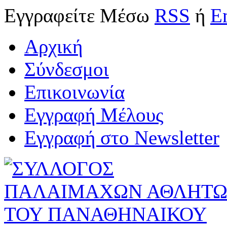
Εγγραφείτε
Μέσω
RSS
ή
E
Αρχική
Σύνδεσμοι
Επικοινωνία
Εγγραφή Μέλους
Εγγραφή στο Newsletter