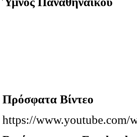
Ύμνος Παναθηναϊκού
Πρόσφατα Βίντεο
https://www.youtube.co