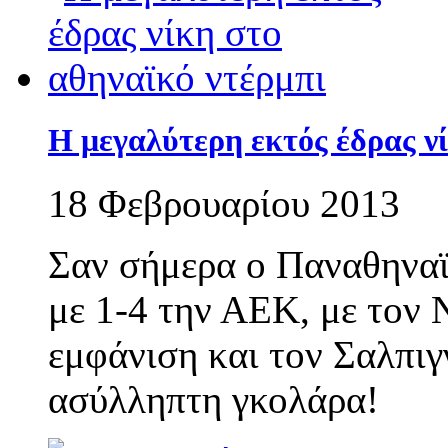
Η μεγαλύτερη εκτός έδρας ν
18 Φεβρουαρίου 2013
Σαν σήμερα ο Παναθηνα
με 1-4 την ΑΕΚ, με τον 
εμφάνιση και τον Σαλπιγγ
ασύλληπτη γκολάρα!