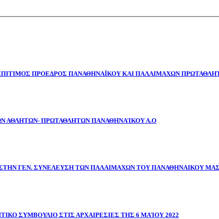
 ΕΠΙΤΙΜΟΣ ΠΡΟΕΔΡΟΣ ΠΑΝΑΘΗΝΑΪΚΟΥ ΚΑΙ ΠΑΛΑΙΜΑΧΩΝ ΠΡΩΤΑΘΛΗΤ
ΩΝ ΑΘΛΗΤΩΝ- ΠΡΩΤΑΘΛΗΤΩΝ ΠΑΝΑΘΗΝΑΊΚΟΥ Α.Ο
ΣΤΗΝ ΓΕΝ. ΣΥΝΕΛΕΥΣΗ ΤΩΝ ΠΑΛΑΙΜΑΧΩΝ ΤΟΥ ΠΑΝΑΘΗΝΑΙΚΟΥ ΜΑ
ΤΙΚΟ ΣΥΜΒΟΥΛΙΟ ΣΤΙΣ ΑΡΧΑΙΡΕΣΙΕΣ ΤΗΣ 6 ΜΑΊΟΥ 2022