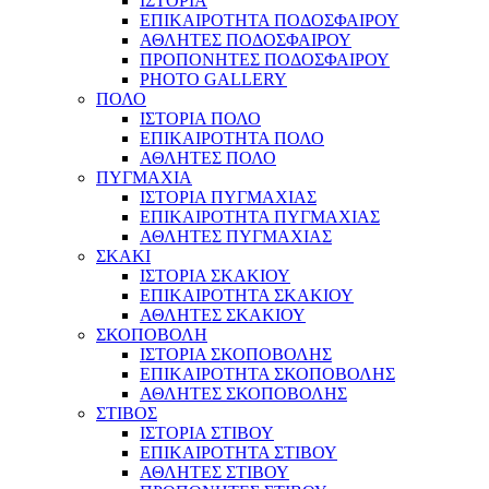
ΙΣΤΟΡΙΑ
ΕΠΙΚΑΙΡΟΤΗΤΑ ΠΟΔΟΣΦΑΙΡΟΥ
ΑΘΛΗΤΕΣ ΠΟΔΟΣΦΑΙΡΟΥ
ΠΡΟΠΟΝΗΤΕΣ ΠΟΔΟΣΦΑΙΡΟΥ
PHOTO GALLERY
ΠΟΛΟ
ΙΣΤΟΡΙΑ ΠΟΛΟ
ΕΠΙΚΑΙΡΟΤΗΤΑ ΠΟΛΟ
ΑΘΛΗΤΕΣ ΠΟΛΟ
ΠΥΓΜΑΧΙΑ
ΙΣΤΟΡΙΑ ΠΥΓΜΑΧΙΑΣ
ΕΠΙΚΑΙΡΟΤΗΤΑ ΠΥΓΜΑΧΙΑΣ
ΑΘΛΗΤΕΣ ΠΥΓΜΑΧΙΑΣ
ΣΚΑΚΙ
ΙΣΤΟΡΙΑ ΣΚΑΚΙΟΥ
ΕΠΙΚΑΙΡΟΤΗΤΑ ΣΚΑΚΙΟΥ
ΑΘΛΗΤΕΣ ΣΚΑΚΙΟΥ
ΣΚΟΠΟΒΟΛΗ
ΙΣΤΟΡΙΑ ΣΚΟΠΟΒΟΛΗΣ
ΕΠΙΚΑΙΡΟΤΗΤΑ ΣΚΟΠΟΒΟΛΗΣ
ΑΘΛΗΤΕΣ ΣΚΟΠΟΒΟΛΗΣ
ΣΤΙΒΟΣ
ΙΣΤΟΡΙΑ ΣΤΙΒΟΥ
ΕΠΙΚΑΙΡΟΤΗΤΑ ΣΤΙΒΟΥ
ΑΘΛΗΤΕΣ ΣΤΙΒΟΥ