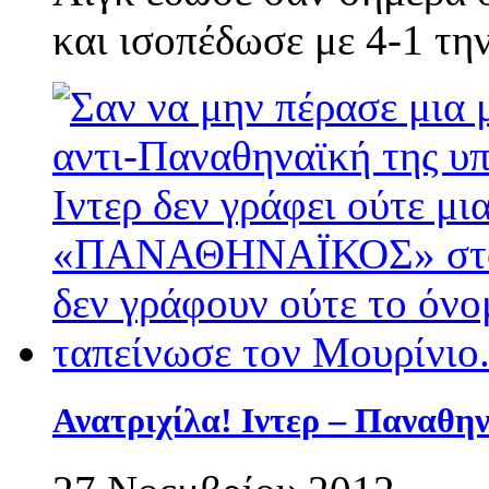
και ισοπέδωσε με 4-1 την
Ανατριχίλα! Ιντερ – Παναθην