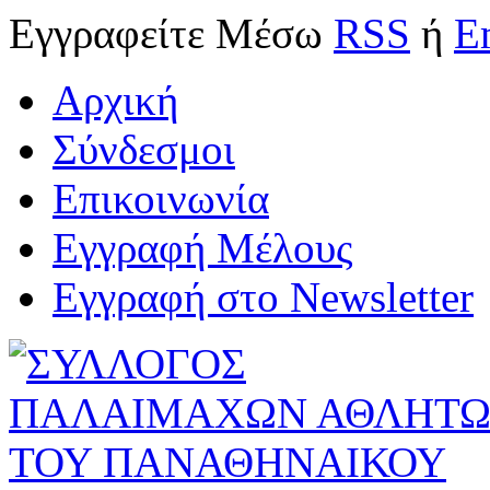
Εγγραφείτε
Μέσω
RSS
ή
E
Αρχική
Σύνδεσμοι
Επικοινωνία
Εγγραφή Μέλους
Εγγραφή στο Newsletter