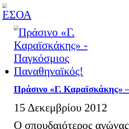
Πράσινο «Γ. Καραϊσκάκης» 
15 Δεκεμβρίου 2012
O σπουδαιότερος αγώνας