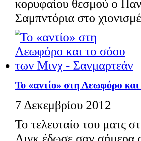
κορυφαίου θεσμού ο Πανα
Σαμπντόρια στο χιονισμ
Το «αντίο» στη Λεωφόρο και
7 Δεκεμβρίου 2012
Το τελευταίο του ματς σ
Λιγκ έδωσε σαν σήμερα ο