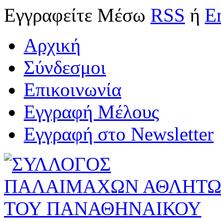
Εγγραφείτε
Μέσω
RSS
ή
E
Αρχική
Σύνδεσμοι
Επικοινωνία
Εγγραφή Μέλους
Εγγραφή στο Newsletter