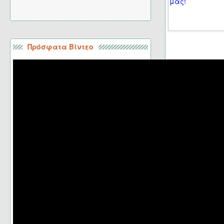
Πρόσφατα Βίντεο
Σελίδα 16 από 19