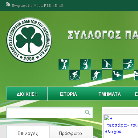
Εγγραφείτε
Μέσω
RSS
ή
Email
ΔΙΟΙΚΗΣΗ
ΙΣΤΟΡΙΑ
ΤΜΗΜΑΤΑ
Ε
Επιλογές
Πρόσφατα