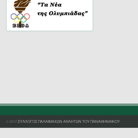
ΣΥΛΛΟΓΟΣ ΠΑΛΑΙΜΑΧΩΝ ΑΘΛΗΤΩΝ ΤΟΥ ΠΑΝΑΘΗΝΑΙΚΟΥ
© 2012