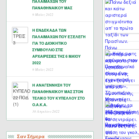
ΠΑΛΑΙΜΑΧΩΝ ΤΟΥ
ΠΑΝΑΘΗΝΑΙΚΟΥ ΜΑΣ
9 Μάϊος 2022
Η ΕΝΔΕΚΑΔΑ ΤΩΝ
ΠΑΛΑΙΜΑΧΩΝ ΠΟΥ ΕΞΕΛΕΓΗ
ΓΙΑ ΤΟ ΔΙΟΙΚΗΤΙΚΟ
ΣΥΜΒΟΥΛΙΟ ΣΤΙΣ
ΑΡΧΑΙΡΕΣΙΕΣ ΤΗΣ 6 ΜΑΊΟΥ
2022
9 Μάϊος 2022
Η ΑΝΑΓΕΝΝΗΣΗ ΤΟΥ
ΠΑΝΑΘΗΝΑΪΚΟΥ ΜΑΣ ΣΤΟΝ
ΤΕΛΙΚΟ ΤΟΥ ΚΥΠΕΛΛΟΥ ΣΤΟ
Ο.Α.Κ.Α.
30 Απριλίου 2022
Σαν Σήμερα