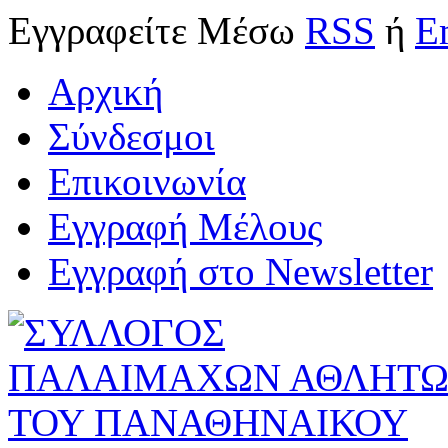
Εγγραφείτε
Μέσω
RSS
ή
E
Αρχική
Σύνδεσμοι
Επικοινωνία
Εγγραφή Μέλους
Εγγραφή στο Newsletter