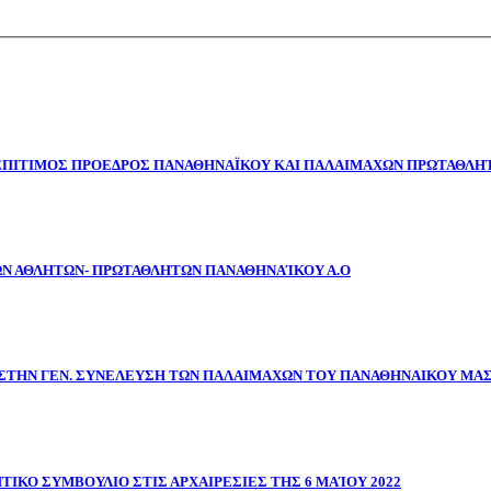
 ΕΠΙΤΙΜΟΣ ΠΡΟΕΔΡΟΣ ΠΑΝΑΘΗΝΑΪΚΟΥ ΚΑΙ ΠΑΛΑΙΜΑΧΩΝ ΠΡΩΤΑΘΛΗΤ
ΩΝ ΑΘΛΗΤΩΝ- ΠΡΩΤΑΘΛΗΤΩΝ ΠΑΝΑΘΗΝΑΊΚΟΥ Α.Ο
ΣΤΗΝ ΓΕΝ. ΣΥΝΕΛΕΥΣΗ ΤΩΝ ΠΑΛΑΙΜΑΧΩΝ ΤΟΥ ΠΑΝΑΘΗΝΑΙΚΟΥ ΜΑ
ΤΙΚΟ ΣΥΜΒΟΥΛΙΟ ΣΤΙΣ ΑΡΧΑΙΡΕΣΙΕΣ ΤΗΣ 6 ΜΑΊΟΥ 2022