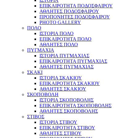
ΙΣΤΟΡΙΑ
ΕΠΙΚΑΙΡΟΤΗΤΑ ΠΟΔΟΣΦΑΙΡΟΥ
ΑΘΛΗΤΕΣ ΠΟΔΟΣΦΑΙΡΟΥ
ΠΡΟΠΟΝΗΤΕΣ ΠΟΔΟΣΦΑΙΡΟΥ
PHOTO GALLERY
ΠΟΛΟ
ΙΣΤΟΡΙΑ ΠΟΛΟ
ΕΠΙΚΑΙΡΟΤΗΤΑ ΠΟΛΟ
ΑΘΛΗΤΕΣ ΠΟΛΟ
ΠΥΓΜΑΧΙΑ
ΙΣΤΟΡΙΑ ΠΥΓΜΑΧΙΑΣ
ΕΠΙΚΑΙΡΟΤΗΤΑ ΠΥΓΜΑΧΙΑΣ
ΑΘΛΗΤΕΣ ΠΥΓΜΑΧΙΑΣ
ΣΚΑΚΙ
ΙΣΤΟΡΙΑ ΣΚΑΚΙΟΥ
ΕΠΙΚΑΙΡΟΤΗΤΑ ΣΚΑΚΙΟΥ
ΑΘΛΗΤΕΣ ΣΚΑΚΙΟΥ
ΣΚΟΠΟΒΟΛΗ
ΙΣΤΟΡΙΑ ΣΚΟΠΟΒΟΛΗΣ
ΕΠΙΚΑΙΡΟΤΗΤΑ ΣΚΟΠΟΒΟΛΗΣ
ΑΘΛΗΤΕΣ ΣΚΟΠΟΒΟΛΗΣ
ΣΤΙΒΟΣ
ΙΣΤΟΡΙΑ ΣΤΙΒΟΥ
ΕΠΙΚΑΙΡΟΤΗΤΑ ΣΤΙΒΟΥ
ΑΘΛΗΤΕΣ ΣΤΙΒΟΥ