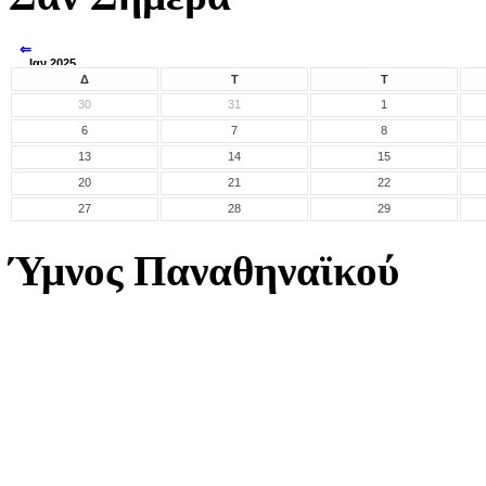
⇐
Ιαν 2025
⇒
Δ
Τ
Τ
30
31
1
6
7
8
13
14
15
20
21
22
27
28
29
Ύμνος Παναθηναϊκού