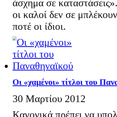
άσχημα σε καταστάσεις».
οι καλοί δεν σε μπλέκου
ποτέ οι ίδιοι.
Οι «χαμένοι» τίτλοι του Πα
30 Μαρτίου 2012
Κανονικά πρέπει να υπο