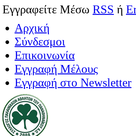
Εγγραφείτε
Μέσω
RSS
ή
E
Αρχική
Σύνδεσμοι
Επικοινωνία
Εγγραφή Μέλους
Εγγραφή στο Newsletter