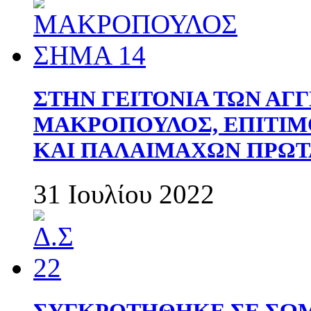
ΣΤΗΝ ΓΕΙΤΟΝΙΑ ΤΩΝ ΑΓ
ΜΑΚΡΟΠΟΥΛΟΣ, ΕΠΙΤΙΜ
ΚΑΙ ΠΑΛΑΙΜΑΧΩΝ ΠΡΩΤ
31 Ιουλίου 2022