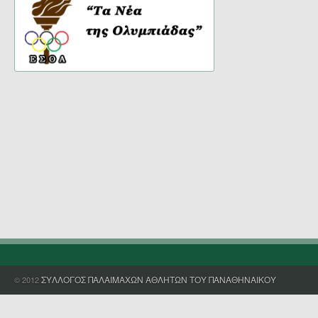
ΣΥΛΛΟΓΟΣ ΠΑΛΑΙΜΑΧΩΝ ΑΘΛΗΤΩΝ ΤΟΥ ΠΑΝΑΘΗΝΑΙΚΟΥ
© 2012