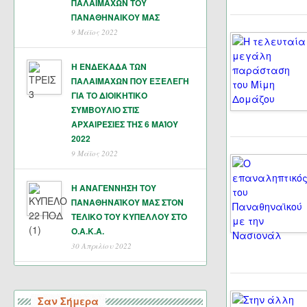
ΠΑΛΑΙΜΑΧΩΝ ΤΟΥ
ΠΑΝΑΘΗΝΑΙΚΟΥ ΜΑΣ
9 Μάϊος 2022
Η ΕΝΔΕΚΑΔΑ ΤΩΝ
ΠΑΛΑΙΜΑΧΩΝ ΠΟΥ ΕΞΕΛΕΓΗ
ΓΙΑ ΤΟ ΔΙΟΙΚΗΤΙΚΟ
ΣΥΜΒΟΥΛΙΟ ΣΤΙΣ
ΑΡΧΑΙΡΕΣΙΕΣ ΤΗΣ 6 ΜΑΊΟΥ
2022
9 Μάϊος 2022
Η ΑΝΑΓΕΝΝΗΣΗ ΤΟΥ
ΠΑΝΑΘΗΝΑΪΚΟΥ ΜΑΣ ΣΤΟΝ
ΤΕΛΙΚΟ ΤΟΥ ΚΥΠΕΛΛΟΥ ΣΤΟ
Ο.Α.Κ.Α.
30 Απριλίου 2022
Σαν Σήμερα