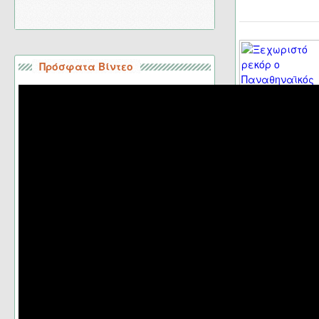
Πρόσφατα Βίντεο
Σελίδα 17 από 19