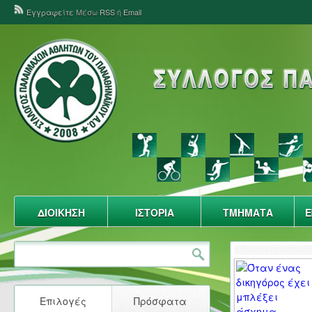
Εγγραφείτε
Μέσω
RSS
ή
Email
ΔΙΟΙΚΗΣΗ
ΙΣΤΟΡΙΑ
ΤΜΗΜΑΤΑ
Ε
Επιλογές
Πρόσφατα