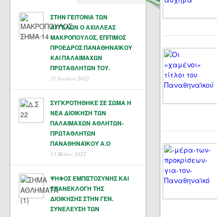
ΣΤΗΝ ΓΕΙΤΟΝΙΑ ΤΩΝ
ΑΓΓΕΛΩΝ Ο ΑΧΙΛΛΕΑΣ
ΜΑΚΡΟΠΟΥΛΟΣ, ΕΠΙΤΙΜΟΣ
ΠΡΟΕΔΡΟΣ ΠΑΝΑΘΗΝΑΪΚΟΥ
ΚΑΙ ΠΑΛΑΙΜΑΧΩΝ
ΠΡΩΤΑΘΛΗΤΏΝ ΤΟΥ.
31 Ιουλίου 2022
ΣΥΓΚΡΟΤΗΘΗΚΕ ΣΕ ΣΩΜΑ Η
ΝΕΑ ΔΙΟΙΚΗΣΗ ΤΩΝ
ΠΑΛΑΙΜΑΧΩΝ ΑΘΛΗΤΩΝ-
ΠΡΩΤΑΘΛΗΤΩΝ
ΠΑΝΑΘΗΝΑΊΚΟΥ Α.Ο
13 Μάϊος 2022
ΨΗΦΟΣ ΕΜΠΙΣΤΟΣΥΝΗΣ ΚΑΙ
ΕΠΑΝΕΚΛΟΓΗ ΤΗΣ
ΔΙΟΙΚΗΣΗΣ ΣΤΗΝ ΓΕΝ.
ΣΥΝΕΛΕΥΣΗ ΤΩΝ