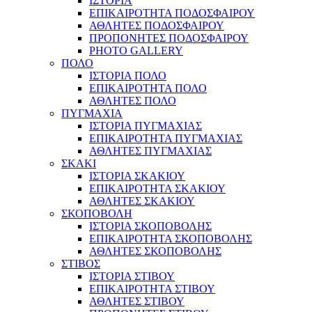
ΙΣΤΟΡΙΑ
ΕΠΙΚΑΙΡΟΤΗΤΑ ΠΟΔΟΣΦΑΙΡΟΥ
ΑΘΛΗΤΕΣ ΠΟΔΟΣΦΑΙΡΟΥ
ΠΡΟΠΟΝΗΤΕΣ ΠΟΔΟΣΦΑΙΡΟΥ
PHOTO GALLERY
ΠΟΛΟ
ΙΣΤΟΡΙΑ ΠΟΛΟ
ΕΠΙΚΑΙΡΟΤΗΤΑ ΠΟΛΟ
ΑΘΛΗΤΕΣ ΠΟΛΟ
ΠΥΓΜΑΧΙΑ
ΙΣΤΟΡΙΑ ΠΥΓΜΑΧΙΑΣ
ΕΠΙΚΑΙΡΟΤΗΤΑ ΠΥΓΜΑΧΙΑΣ
ΑΘΛΗΤΕΣ ΠΥΓΜΑΧΙΑΣ
ΣΚΑΚΙ
ΙΣΤΟΡΙΑ ΣΚΑΚΙΟΥ
ΕΠΙΚΑΙΡΟΤΗΤΑ ΣΚΑΚΙΟΥ
ΑΘΛΗΤΕΣ ΣΚΑΚΙΟΥ
ΣΚΟΠΟΒΟΛΗ
ΙΣΤΟΡΙΑ ΣΚΟΠΟΒΟΛΗΣ
ΕΠΙΚΑΙΡΟΤΗΤΑ ΣΚΟΠΟΒΟΛΗΣ
ΑΘΛΗΤΕΣ ΣΚΟΠΟΒΟΛΗΣ
ΣΤΙΒΟΣ
ΙΣΤΟΡΙΑ ΣΤΙΒΟΥ
ΕΠΙΚΑΙΡΟΤΗΤΑ ΣΤΙΒΟΥ
ΑΘΛΗΤΕΣ ΣΤΙΒΟΥ