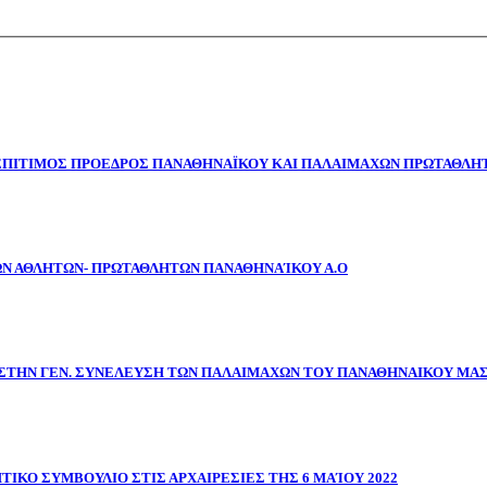
 ΕΠΙΤΙΜΟΣ ΠΡΟΕΔΡΟΣ ΠΑΝΑΘΗΝΑΪΚΟΥ ΚΑΙ ΠΑΛΑΙΜΑΧΩΝ ΠΡΩΤΑΘΛΗΤ
ΩΝ ΑΘΛΗΤΩΝ- ΠΡΩΤΑΘΛΗΤΩΝ ΠΑΝΑΘΗΝΑΊΚΟΥ Α.Ο
ΣΤΗΝ ΓΕΝ. ΣΥΝΕΛΕΥΣΗ ΤΩΝ ΠΑΛΑΙΜΑΧΩΝ ΤΟΥ ΠΑΝΑΘΗΝΑΙΚΟΥ ΜΑ
ΤΙΚΟ ΣΥΜΒΟΥΛΙΟ ΣΤΙΣ ΑΡΧΑΙΡΕΣΙΕΣ ΤΗΣ 6 ΜΑΊΟΥ 2022