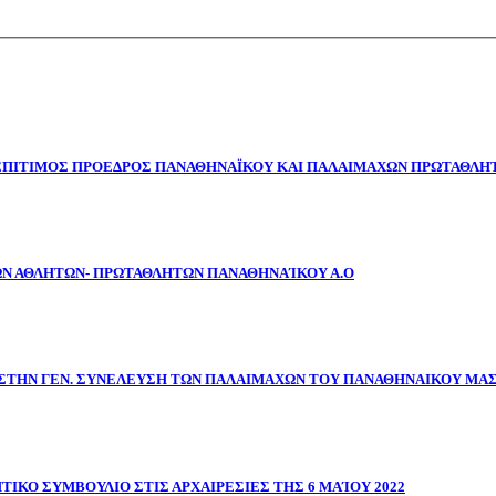
 ΕΠΙΤΙΜΟΣ ΠΡΟΕΔΡΟΣ ΠΑΝΑΘΗΝΑΪΚΟΥ ΚΑΙ ΠΑΛΑΙΜΑΧΩΝ ΠΡΩΤΑΘΛΗΤ
ΩΝ ΑΘΛΗΤΩΝ- ΠΡΩΤΑΘΛΗΤΩΝ ΠΑΝΑΘΗΝΑΊΚΟΥ Α.Ο
ΣΤΗΝ ΓΕΝ. ΣΥΝΕΛΕΥΣΗ ΤΩΝ ΠΑΛΑΙΜΑΧΩΝ ΤΟΥ ΠΑΝΑΘΗΝΑΙΚΟΥ ΜΑ
ΤΙΚΟ ΣΥΜΒΟΥΛΙΟ ΣΤΙΣ ΑΡΧΑΙΡΕΣΙΕΣ ΤΗΣ 6 ΜΑΊΟΥ 2022