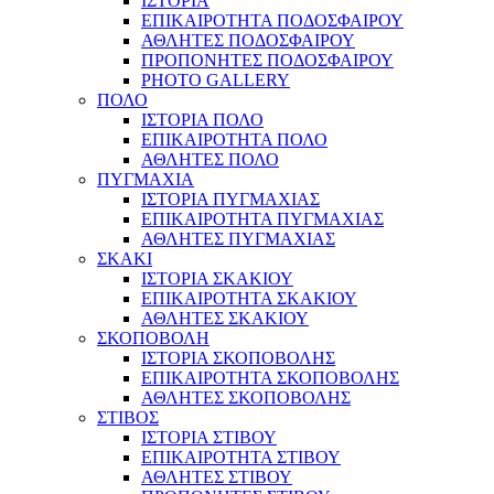
ΙΣΤΟΡΙΑ
ΕΠΙΚΑΙΡΟΤΗΤΑ ΠΟΔΟΣΦΑΙΡΟΥ
ΑΘΛΗΤΕΣ ΠΟΔΟΣΦΑΙΡΟΥ
ΠΡΟΠΟΝΗΤΕΣ ΠΟΔΟΣΦΑΙΡΟΥ
PHOTO GALLERY
ΠΟΛΟ
ΙΣΤΟΡΙΑ ΠΟΛΟ
ΕΠΙΚΑΙΡΟΤΗΤΑ ΠΟΛΟ
ΑΘΛΗΤΕΣ ΠΟΛΟ
ΠΥΓΜΑΧΙΑ
ΙΣΤΟΡΙΑ ΠΥΓΜΑΧΙΑΣ
ΕΠΙΚΑΙΡΟΤΗΤΑ ΠΥΓΜΑΧΙΑΣ
ΑΘΛΗΤΕΣ ΠΥΓΜΑΧΙΑΣ
ΣΚΑΚΙ
ΙΣΤΟΡΙΑ ΣΚΑΚΙΟΥ
ΕΠΙΚΑΙΡΟΤΗΤΑ ΣΚΑΚΙΟΥ
ΑΘΛΗΤΕΣ ΣΚΑΚΙΟΥ
ΣΚΟΠΟΒΟΛΗ
ΙΣΤΟΡΙΑ ΣΚΟΠΟΒΟΛΗΣ
ΕΠΙΚΑΙΡΟΤΗΤΑ ΣΚΟΠΟΒΟΛΗΣ
ΑΘΛΗΤΕΣ ΣΚΟΠΟΒΟΛΗΣ
ΣΤΙΒΟΣ
ΙΣΤΟΡΙΑ ΣΤΙΒΟΥ
ΕΠΙΚΑΙΡΟΤΗΤΑ ΣΤΙΒΟΥ
ΑΘΛΗΤΕΣ ΣΤΙΒΟΥ