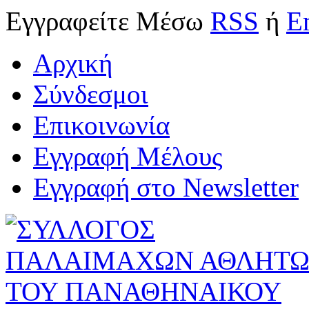
Εγγραφείτε
Μέσω
RSS
ή
E
Αρχική
Σύνδεσμοι
Επικοινωνία
Εγγραφή Μέλους
Εγγραφή στο Newsletter