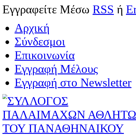
Εγγραφείτε
Μέσω
RSS
ή
E
Αρχική
Σύνδεσμοι
Επικοινωνία
Εγγραφή Μέλους
Εγγραφή στο Newsletter