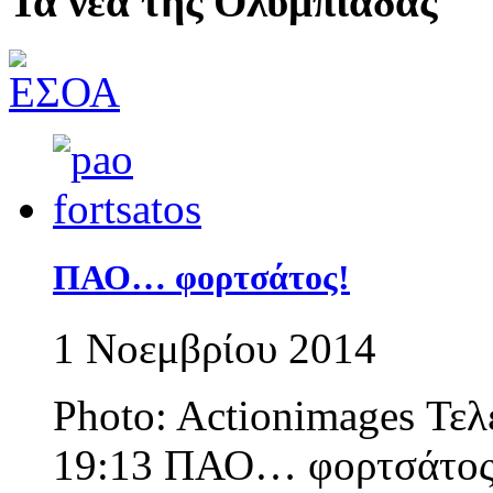
Τα νέα της Ολυμπιάδας
ΠΑΟ… φορτσάτος!
1 Νοεμβρίου 2014
Photo: Actionimages Τελ
19:13 ΠΑΟ… φορτσάτος!