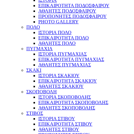
ΙΣΤΟΡΙΑ
ΕΠΙΚΑΙΡΟΤΗΤΑ ΠΟΔΟΣΦΑΙΡΟΥ
ΑΘΛΗΤΕΣ ΠΟΔΟΣΦΑΙΡΟΥ
ΠΡΟΠΟΝΗΤΕΣ ΠΟΔΟΣΦΑΙΡΟΥ
PHOTO GALLERY
ΠΟΛΟ
ΙΣΤΟΡΙΑ ΠΟΛΟ
ΕΠΙΚΑΙΡΟΤΗΤΑ ΠΟΛΟ
ΑΘΛΗΤΕΣ ΠΟΛΟ
ΠΥΓΜΑΧΙΑ
ΙΣΤΟΡΙΑ ΠΥΓΜΑΧΙΑΣ
ΕΠΙΚΑΙΡΟΤΗΤΑ ΠΥΓΜΑΧΙΑΣ
ΑΘΛΗΤΕΣ ΠΥΓΜΑΧΙΑΣ
ΣΚΑΚΙ
ΙΣΤΟΡΙΑ ΣΚΑΚΙΟΥ
ΕΠΙΚΑΙΡΟΤΗΤΑ ΣΚΑΚΙΟΥ
ΑΘΛΗΤΕΣ ΣΚΑΚΙΟΥ
ΣΚΟΠΟΒΟΛΗ
ΙΣΤΟΡΙΑ ΣΚΟΠΟΒΟΛΗΣ
ΕΠΙΚΑΙΡΟΤΗΤΑ ΣΚΟΠΟΒΟΛΗΣ
ΑΘΛΗΤΕΣ ΣΚΟΠΟΒΟΛΗΣ
ΣΤΙΒΟΣ
ΙΣΤΟΡΙΑ ΣΤΙΒΟΥ
ΕΠΙΚΑΙΡΟΤΗΤΑ ΣΤΙΒΟΥ
ΑΘΛΗΤΕΣ ΣΤΙΒΟΥ