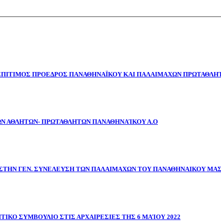
 ΕΠΙΤΙΜΟΣ ΠΡΟΕΔΡΟΣ ΠΑΝΑΘΗΝΑΪΚΟΥ ΚΑΙ ΠΑΛΑΙΜΑΧΩΝ ΠΡΩΤΑΘΛΗΤ
ΩΝ ΑΘΛΗΤΩΝ- ΠΡΩΤΑΘΛΗΤΩΝ ΠΑΝΑΘΗΝΑΊΚΟΥ Α.Ο
ΣΤΗΝ ΓΕΝ. ΣΥΝΕΛΕΥΣΗ ΤΩΝ ΠΑΛΑΙΜΑΧΩΝ ΤΟΥ ΠΑΝΑΘΗΝΑΙΚΟΥ ΜΑ
ΤΙΚΟ ΣΥΜΒΟΥΛΙΟ ΣΤΙΣ ΑΡΧΑΙΡΕΣΙΕΣ ΤΗΣ 6 ΜΑΊΟΥ 2022