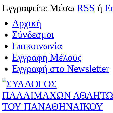
Εγγραφείτε
Μέσω
RSS
ή
E
Αρχική
Σύνδεσμοι
Επικοινωνία
Εγγραφή Μέλους
Εγγραφή στο Newsletter