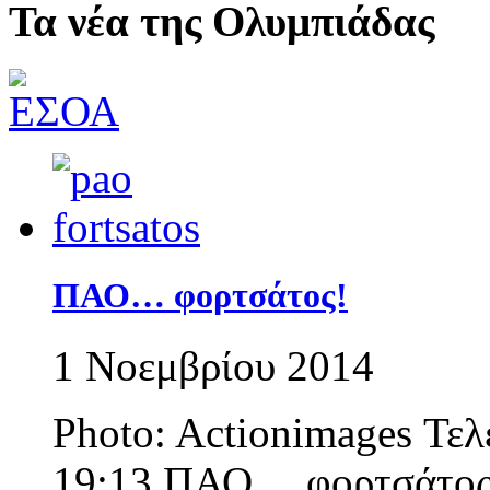
Τα νέα της Ολυμπιάδας
ΠΑΟ… φορτσάτος!
1 Νοεμβρίου 2014
Photo: Actionimages Τελ
19:13 ΠΑΟ… φορτσάτος!