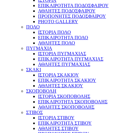
ΙΣΤΟΡΙΑ
ΕΠΙΚΑΙΡΟΤΗΤΑ ΠΟΔΟΣΦΑΙΡΟΥ
ΑΘΛΗΤΕΣ ΠΟΔΟΣΦΑΙΡΟΥ
ΠΡΟΠΟΝΗΤΕΣ ΠΟΔΟΣΦΑΙΡΟΥ
PHOTO GALLERY
ΠΟΛΟ
ΙΣΤΟΡΙΑ ΠΟΛΟ
ΕΠΙΚΑΙΡΟΤΗΤΑ ΠΟΛΟ
ΑΘΛΗΤΕΣ ΠΟΛΟ
ΠΥΓΜΑΧΙΑ
ΙΣΤΟΡΙΑ ΠΥΓΜΑΧΙΑΣ
ΕΠΙΚΑΙΡΟΤΗΤΑ ΠΥΓΜΑΧΙΑΣ
ΑΘΛΗΤΕΣ ΠΥΓΜΑΧΙΑΣ
ΣΚΑΚΙ
ΙΣΤΟΡΙΑ ΣΚΑΚΙΟΥ
ΕΠΙΚΑΙΡΟΤΗΤΑ ΣΚΑΚΙΟΥ
ΑΘΛΗΤΕΣ ΣΚΑΚΙΟΥ
ΣΚΟΠΟΒΟΛΗ
ΙΣΤΟΡΙΑ ΣΚΟΠΟΒΟΛΗΣ
ΕΠΙΚΑΙΡΟΤΗΤΑ ΣΚΟΠΟΒΟΛΗΣ
ΑΘΛΗΤΕΣ ΣΚΟΠΟΒΟΛΗΣ
ΣΤΙΒΟΣ
ΙΣΤΟΡΙΑ ΣΤΙΒΟΥ
ΕΠΙΚΑΙΡΟΤΗΤΑ ΣΤΙΒΟΥ
ΑΘΛΗΤΕΣ ΣΤΙΒΟΥ