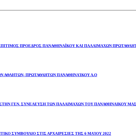
 ΕΠΙΤΙΜΟΣ ΠΡΟΕΔΡΟΣ ΠΑΝΑΘΗΝΑΪΚΟΥ ΚΑΙ ΠΑΛΑΙΜΑΧΩΝ ΠΡΩΤΑΘΛΗΤ
ΩΝ ΑΘΛΗΤΩΝ- ΠΡΩΤΑΘΛΗΤΩΝ ΠΑΝΑΘΗΝΑΊΚΟΥ Α.Ο
ΣΤΗΝ ΓΕΝ. ΣΥΝΕΛΕΥΣΗ ΤΩΝ ΠΑΛΑΙΜΑΧΩΝ ΤΟΥ ΠΑΝΑΘΗΝΑΙΚΟΥ ΜΑ
ΤΙΚΟ ΣΥΜΒΟΥΛΙΟ ΣΤΙΣ ΑΡΧΑΙΡΕΣΙΕΣ ΤΗΣ 6 ΜΑΊΟΥ 2022