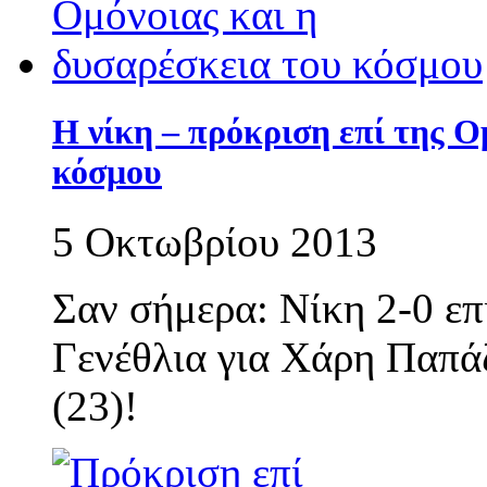
Η νίκη – πρόκριση επί της Ο
κόσμου
5 Οκτωβρίου 2013
Σαν σήμερα: Νίκη 2-0 επ
Γενέθλια για Χάρη Παπάζ
(23)!