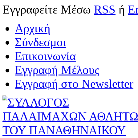
Εγγραφείτε
Μέσω
RSS
ή
E
Αρχική
Σύνδεσμοι
Επικοινωνία
Εγγραφή Μέλους
Εγγραφή στο Newsletter