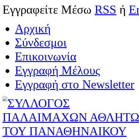
Εγγραφείτε
Μέσω
RSS
ή
E
Αρχική
Σύνδεσμοι
Επικοινωνία
Εγγραφή Μέλους
Εγγραφή στο Newsletter