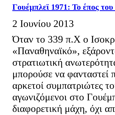
Γουέμπλεϊ 1971: Το έπος το
2 Ιουνίου 2013
Όταν το 339 π.Χ ο Ισοκ
«Παναθηναϊκό», εξάροντ
στρατιωτική ανωτερότητ
μπορούσε να φανταστεί 
αρκετοί συμπατριώτες το
αγωνιζόμενοι στο Γουέμπ
διαφορετική μάχη, όχι α