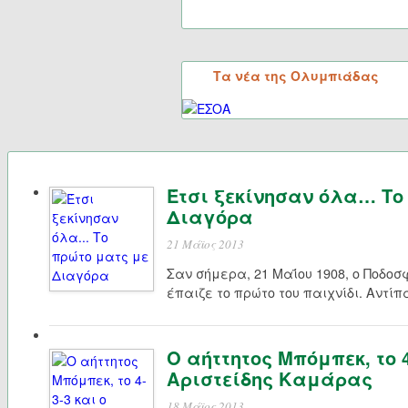
Τα νέα της Ολυμπιάδας
Έτσι ξεκίνησαν όλα… Το
Διαγόρα
21 Μάϊος 2013
Σαν σήμερα, 21 Μαΐου 1908, ο Ποδοσ
έπαιζε το πρώτο του παιχνίδι. Αντίπ
Ο αήττητος Μπόμπεκ, το 4
Αριστείδης Καμάρας
18 Μάϊος 2013