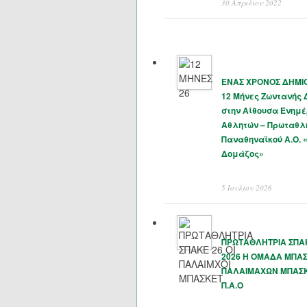
30 Απριλίου 2022
ΕΝΑΣ ΧΡΟΝΟΣ ΔΗΜΙΟ
12 Μήνες Ζωντανής
στην Αίθουσα Ενημ
Αθλητών – Πρωταθλ
Παναθηναϊκού Α.Ο. 
Δομάζος»
5 Ιουλίου 2026
ΠΡΩΤΑΘΛΗΤΡΙΑ ΣΠΑΚ
2026 Η ΟΜΑΔΑ ΜΠΑ
ΠΑΛΑΙΜΑΧΩΝ ΜΠΑΣ
Π.Α.Ο