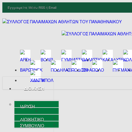
Εγγραφείτε
Μέσω
RSS
ή
Email
ΔΙΟΙΚΗΣΗ
ΙΔΡΥΣΗ
ΔΙΟΙΚΗΤΙΚΟ
ΣΥΜΒΟΥΛΙΟ