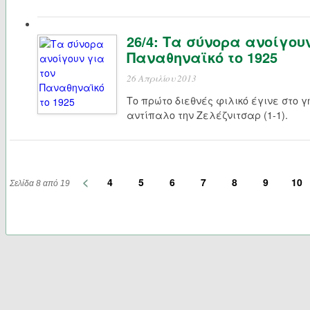
26/4: Τα σύνορα ανοίγου
Παναθηναϊκό το 1925
26 Απριλίου 2013
Το πρώτο διεθνές φιλικό έγινε στο 
αντίπαλο την Ζελέζνιτσαρ (1-1).
<
4
5
6
7
8
9
10
Σελίδα 8 από 19