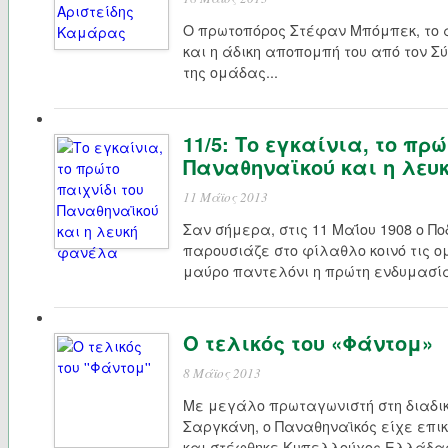
Ο πρωτοπόρος Στέφαν Μπόμπεκ, το 
και η άδικη αποπομπή του από τον 
της ομάδας...
11/5: Το εγκαίνια, το πρ
Παναθηναϊκού και η λευ
11 Μάϊος 2013
Σαν σήμερα, στις 11 Μαΐου 1908 ο Π
παρουσιάζε στο φίλαθλο κοινό τις ο
μαύρο παντελόνι η πρώτη ενδυμασία
Ο τελικός του «Φάντομ»
8 Μάϊος 2013
Με μεγάλο πρωταγωνιστή στη διαδικ
Σαργκάνη, ο Παναθηναϊκός είχε επικ
και στέφθηκε Κυπελλούχος Ελλάδας 