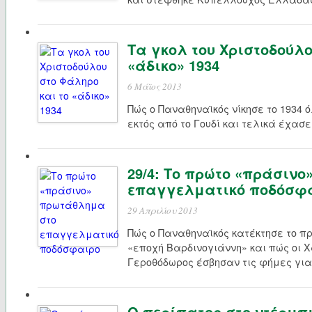
Τα γκολ του Χριστοδούλο
«άδικο» 1934
6 Μάϊος 2013
Πώς ο Παναθηναϊκός νίκησε το 1934 ό
εκτός από το Γουδί και τελικά έχασ
29/4: Το πρώτο «πράσιν
επαγγελματικό ποδόσφ
29 Απριλίου 2013
Πώς ο Παναθηναϊκός κατέκτησε το π
«εποχή Βαρδινογιάννη» και πώς οι 
Γεροθόδωρος έσβησαν τις φήμες για 
O περίπατος στο ντέρμπι 