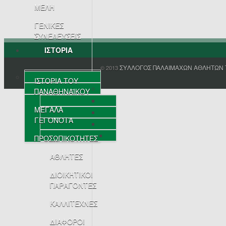
ΜΕΛΗ
ΓΕΝΙΚΕΣ
ΣΥΝΕΛΕΥΣΕΙΣ
ΙΣΤΟΡΙΑ
ΣΥΛΛΟΓΟΣ ΠΑΛΑΙΜΑΧΩΝ ΑΘΛΗΤΩΝ 
© 2013
ΙΣΤΟΡΙΑ ΤΟΥ
ΠΑΝΑΘΗΝΑΪΚΟΥ
ΜΕΓΑΛΑ
ΓΕΓΟΝΟΤΑ
ΠΡΟΣΩΠΙΚΟΤΗΤΕΣ
ΑΘΛΗΤΕΣ
ΔΙΟΙΚΗΤΙΚΟΙ
ΠΑΡΑΓΟΝΤΕΣ
ΚΑΛΛΙΤΕΧΝΕΣ
ΔΙΑΦΟΡΟΙ