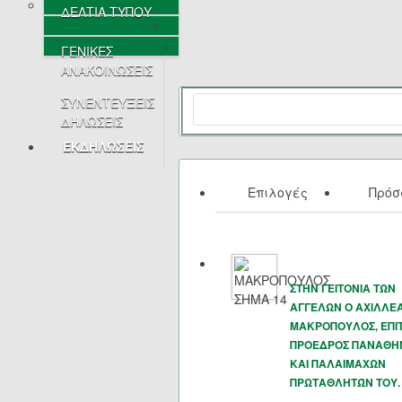
ΔΕΛΤΙΑ ΤΥΠΟΥ
ΓΕΝΙΚΕΣ
ΑΝΑΚΟΙΝΩΣΕΙΣ
ΣΥΝΕΝΤΕΥΞΕΙΣ
ΔΗΛΩΣΕΙΣ
ΕΚΔΗΛΩΣΕΙΣ
Επιλογές
Πρό
ΣΤΗΝ ΓΕΙΤΟΝΙΑ ΤΩΝ
ΑΓΓΕΛΩΝ Ο ΑΧΙΛΛΕ
ΜΑΚΡΟΠΟΥΛΟΣ, ΕΠΙ
ΠΡΟΕΔΡΟΣ ΠΑΝΑΘΗ
ΚΑΙ ΠΑΛΑΙΜΑΧΩΝ
ΠΡΩΤΑΘΛΗΤΏΝ ΤΟΥ.