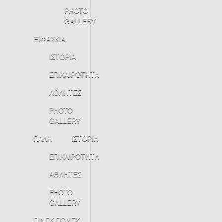
PHOTO
GALLERY
ΞΙΦΑΣΚΙΑ
ΙΣΤΟΡΙΑ
ΕΠΙΚΑΙΡΟΤΗΤΑ
ΑΘΛΗΤΕΣ
PHOTO
GALLERY
ΠΑΛΗ
ΙΣΤΟΡΙΑ
ΕΠΙΚΑΙΡΟΤΗΤΑ
ΑΘΛΗΤΕΣ
PHOTO
GALLERY
ΠΙΝΓΚ ΠΟΝΓΚ