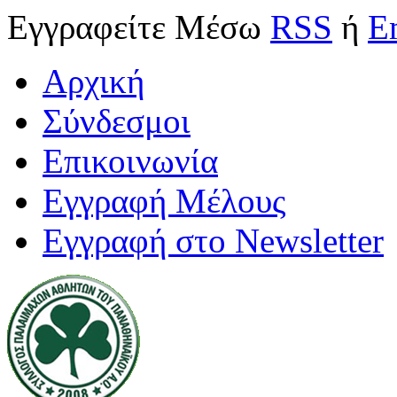
Εγγραφείτε
Μέσω
RSS
ή
E
Αρχική
Σύνδεσμοι
Επικοινωνία
Εγγραφή Μέλους
Εγγραφή στο Newsletter