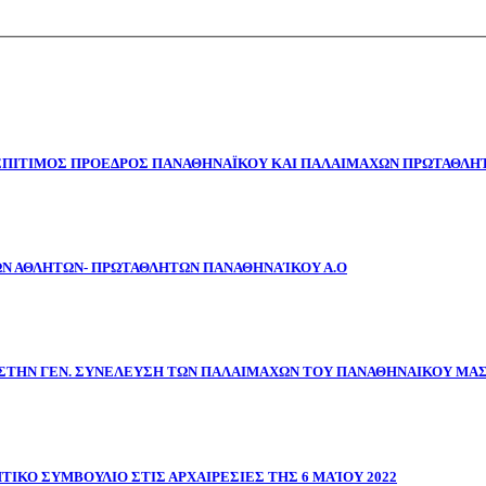
 ΕΠΙΤΙΜΟΣ ΠΡΟΕΔΡΟΣ ΠΑΝΑΘΗΝΑΪΚΟΥ ΚΑΙ ΠΑΛΑΙΜΑΧΩΝ ΠΡΩΤΑΘΛΗΤ
ΩΝ ΑΘΛΗΤΩΝ- ΠΡΩΤΑΘΛΗΤΩΝ ΠΑΝΑΘΗΝΑΊΚΟΥ Α.Ο
ΣΤΗΝ ΓΕΝ. ΣΥΝΕΛΕΥΣΗ ΤΩΝ ΠΑΛΑΙΜΑΧΩΝ ΤΟΥ ΠΑΝΑΘΗΝΑΙΚΟΥ ΜΑ
ΤΙΚΟ ΣΥΜΒΟΥΛΙΟ ΣΤΙΣ ΑΡΧΑΙΡΕΣΙΕΣ ΤΗΣ 6 ΜΑΊΟΥ 2022