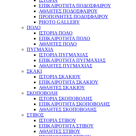
ΙΣΤΟΡΙΑ
ΕΠΙΚΑΙΡΟΤΗΤΑ ΠΟΔΟΣΦΑΙΡΟΥ
ΑΘΛΗΤΕΣ ΠΟΔΟΣΦΑΙΡΟΥ
ΠΡΟΠΟΝΗΤΕΣ ΠΟΔΟΣΦΑΙΡΟΥ
PHOTO GALLERY
ΠΟΛΟ
ΙΣΤΟΡΙΑ ΠΟΛΟ
ΕΠΙΚΑΙΡΟΤΗΤΑ ΠΟΛΟ
ΑΘΛΗΤΕΣ ΠΟΛΟ
ΠΥΓΜΑΧΙΑ
ΙΣΤΟΡΙΑ ΠΥΓΜΑΧΙΑΣ
ΕΠΙΚΑΙΡΟΤΗΤΑ ΠΥΓΜΑΧΙΑΣ
ΑΘΛΗΤΕΣ ΠΥΓΜΑΧΙΑΣ
ΣΚΑΚΙ
ΙΣΤΟΡΙΑ ΣΚΑΚΙΟΥ
ΕΠΙΚΑΙΡΟΤΗΤΑ ΣΚΑΚΙΟΥ
ΑΘΛΗΤΕΣ ΣΚΑΚΙΟΥ
ΣΚΟΠΟΒΟΛΗ
ΙΣΤΟΡΙΑ ΣΚΟΠΟΒΟΛΗΣ
ΕΠΙΚΑΙΡΟΤΗΤΑ ΣΚΟΠΟΒΟΛΗΣ
ΑΘΛΗΤΕΣ ΣΚΟΠΟΒΟΛΗΣ
ΣΤΙΒΟΣ
ΙΣΤΟΡΙΑ ΣΤΙΒΟΥ
ΕΠΙΚΑΙΡΟΤΗΤΑ ΣΤΙΒΟΥ
ΑΘΛΗΤΕΣ ΣΤΙΒΟΥ