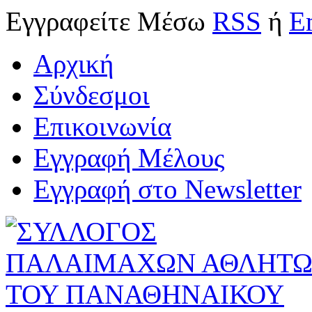
Εγγραφείτε
Μέσω
RSS
ή
E
Αρχική
Σύνδεσμοι
Επικοινωνία
Εγγραφή Μέλους
Εγγραφή στο Newsletter