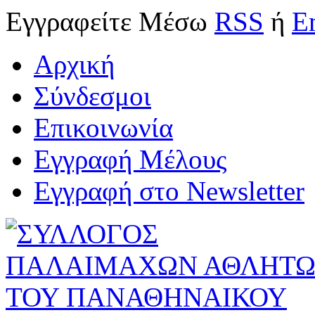
Εγγραφείτε
Μέσω
RSS
ή
E
Αρχική
Σύνδεσμοι
Επικοινωνία
Εγγραφή Μέλους
Εγγραφή στο Newsletter