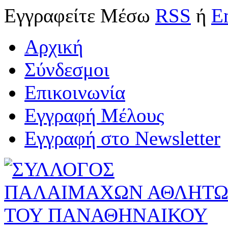
Εγγραφείτε
Μέσω
RSS
ή
E
Αρχική
Σύνδεσμοι
Επικοινωνία
Εγγραφή Μέλους
Εγγραφή στο Newsletter