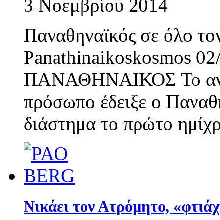
3 Νοεμβρίου 2014
Παναθηναϊκός σε όλο τον
Panathinaikoskosmos 02
ΠΑΝΑΘΗΝΑΙΚΟΣ Το αντί
πρόσωπο έδειξε ο Παναθη
διάστημα το πρώτο ημίχρ
Νικάει τον Ατρόµητο, «φτιάχ