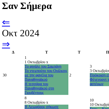
Σαν Σήμερα
⇐
Οκτ 2024
⇒
Δ
Τ
Τ
Π
1
1 Οκτωβρίου
x
Το φινάλε του Σαμπάνη
3
Το ντεμπούτο του Ουίλκινς
3 Οκτωβρί
30
με την φανέλα του
2
Πρόκριση επ
Παναθηναϊκού
Φέγενορντ 
Η τεσσάρα του
αστέρων
Παναθηναϊκού στη
Γιουβέντους
8
10
8 Οκτωβρίου
x
10 Οκτωβρ
Η Λεωφόρος σήκωσε
Στον… Κου