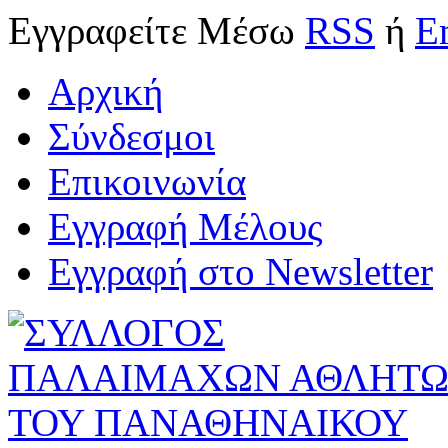
Εγγραφείτε
Μέσω
RSS
ή
E
Αρχική
Σύνδεσμοι
Επικοινωνία
Εγγραφή Μέλους
Εγγραφή στο Newsletter