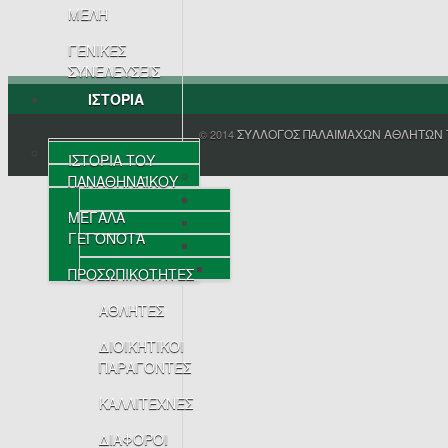
ΜΕΛΗ
ΓΕΝΙΚΕΣ
ΣΥΝΕΛΕΥΣΕΙΣ
ΙΣΤΟΡΙΑ
ΣΥΛΛΟΓΟΣ ΠΑΛΑΙΜΑΧΩΝ ΑΘΛΗΤΩΝ 
© 2014
ΙΣΤΟΡΙΑ ΤΟΥ
ΠΑΝΑΘΗΝΑΪΚΟΥ
ΜΕΓΑΛΑ
ΓΕΓΟΝΟΤΑ
ΠΡΟΣΩΠΙΚΟΤΗΤΕΣ
ΑΘΛΗΤΕΣ
ΔΙΟΙΚΗΤΙΚΟΙ
ΠΑΡΑΓΟΝΤΕΣ
ΚΑΛΛΙΤΕΧΝΕΣ
ΔΙΑΦΟΡΟΙ