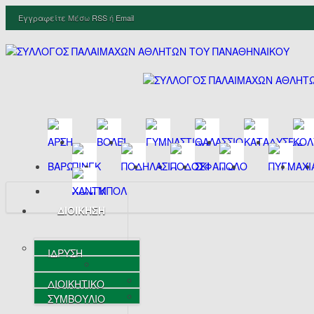
Εγγραφείτε
Μέσω
RSS
ή
Email
ΔΙΟΙΚΗΣΗ
ΙΔΡΥΣΗ
ΔΙΟΙΚΗΤΙΚΟ
ΣΥΜΒΟΥΛΙΟ