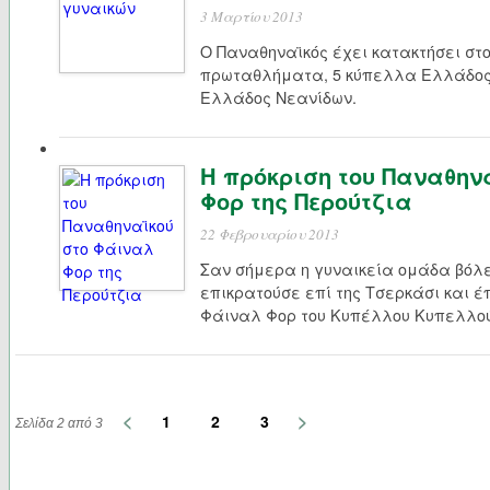
3 Μαρτίου 2013
Ο Παναθηναϊκός έχει κατακτήσει στο
πρωταθλήματα, 5 κύπελλα Ελλάδος
Ελλάδος Νεανίδων.
Η πρόκριση του Παναθην
Φορ της Περούτζια
22 Φεβρουαρίου 2013
Σαν σήμερα η γυναικεία ομάδα βόλε
επικρατούσε επί της Τσερκάσι και έ
Φάιναλ Φορ του Κυπέλλου Κυπελλο
<
>
1
2
3
Σελίδα 2 από 3