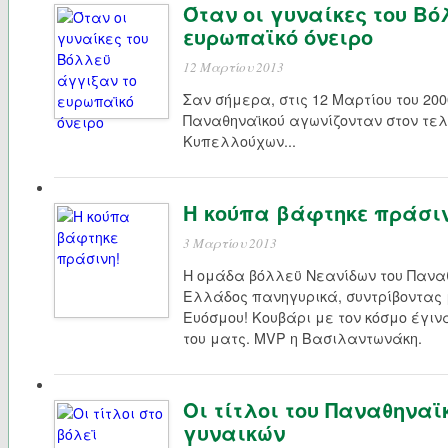
Όταν οι γυναίκες του Βό
ευρωπαϊκό όνειρο
12 Μαρτίου 2013
Σαν σήμερα, στις 12 Μαρτίου του 200
Παναθηναϊκού αγωνίζονταν στον τελ
Κυπελλούχων...
Η κούπα βάφτηκε πράσιν
3 Μαρτίου 2013
Η ομάδα βόλλεϋ Νεανίδων του Πανα
Ελλάδος πανηγυρικά, συντρίβοντας μ
Ευόσμου! Κουβάρι με τον κόσμο έγιν
του ματς. MVP η Βασιλαντωνάκη.
Οι τίτλοι του Παναθηναϊ
γυναικών