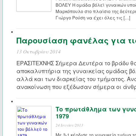
ΒΟΛΕΥ Η ομάδα βόλεϊ γυναικών υποδέ
Μαρκόπουλο στο πλαίσιο της δεύτερη
Γιώργο Ρούση να έχει όλες τις […]
Παρουσίαση φανέλας για τι
13 Οκτωβρίου 2014
ΕΡΑΣΙΤΕΧΝΗΣ Σήμερα Δευτέρα το βράδυ θ
αποκαλυπτήρια της γυναικείας ομάδας βό
αλλά και των διαρκείας του τμήματος. Αν
ανακοίνωση που εξέδωσαν σήμερα οι άνθρ
Το πρωτάθλημα των γυνα
1979
24 Ιουνίου 2013
Με 3-1 κέρδισε το γυναικείο τμήμα 