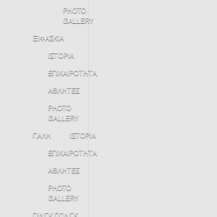
PHOTO
GALLERY
ΞΙΦΑΣΚΙΑ
ΙΣΤΟΡΙΑ
ΕΠΙΚΑΙΡΟΤΗΤΑ
ΑΘΛΗΤΕΣ
PHOTO
GALLERY
ΠΑΛΗ
ΙΣΤΟΡΙΑ
ΕΠΙΚΑΙΡΟΤΗΤΑ
ΑΘΛΗΤΕΣ
PHOTO
GALLERY
ΠΙΝΓΚ ΠΟΝΓΚ