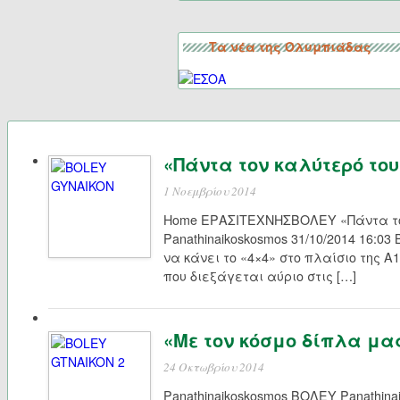
Τα νέα της Ολυμπιάδας
«Πάντα τον καλύτερό του
1 Νοεμβρίου 2014
Home ΕΡΑΣΙΤΕΧΝΗΣΒΟΛΕΥ «Πάντα το
Panathinaikoskosmos 31/10/2014 16:0
να κάνει το «4×4» στο πλαίσιο της Α
που διεξάγεται αύριο στις […]
«Με τον κόσμο δίπλα μα
24 Οκτωβρίου 2014
Panathinaikoskosmos ΒΟΛΕΥ Panathinai