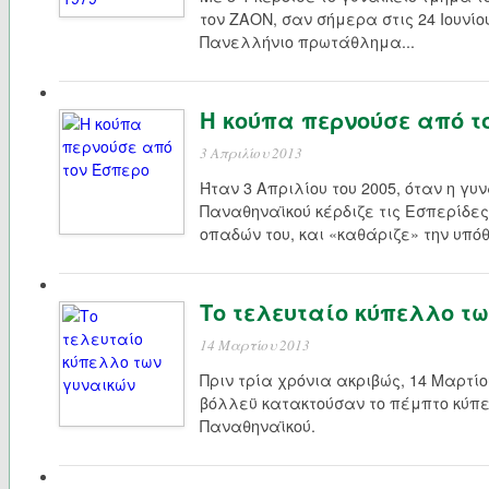
τον ΖΑΟΝ, σαν σήμερα στις 24 Ιουνίο
Πανελλήνιο πρωτάθλημα...
Η κούπα περνούσε από τ
3 Απριλίου 2013
Ήταν 3 Απριλίου του 2005, όταν η γ
Παναθηναϊκού κέρδιζε τις Εσπερίδες 
οπαδών του, και «καθάριζε» την υπόθ
Το τελευταίο κύπελλο τ
14 Μαρτίου 2013
Πριν τρία χρόνια ακριβώς, 14 Μαρτίο
βόλλεϋ κατακτούσαν το πέμπτο κύπε
Παναθηναϊκού.