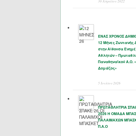
30 Απριλίου 2022
ΕΝΑΣ ΧΡΟΝΟΣ ΔΗΜΙΟ
12 Μήνες Ζωντανής
στην Αίθουσα Ενημ
Αθλητών – Πρωταθλ
Παναθηναϊκού Α.Ο. 
Δομάζος»
5 Ιουλίου 2026
ΠΡΩΤΑΘΛΗΤΡΙΑ ΣΠΑΚ
2026 Η ΟΜΑΔΑ ΜΠΑ
ΠΑΛΑΙΜΑΧΩΝ ΜΠΑΣ
Π.Α.Ο