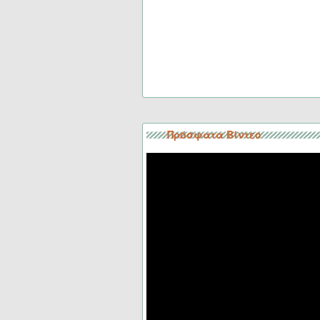
Πρόσφατα Βίντεο