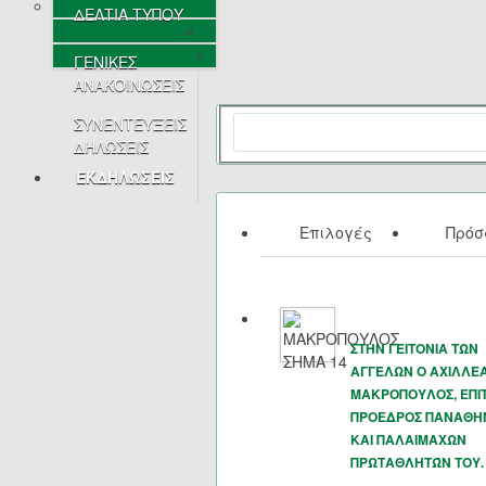
ΔΕΛΤΙΑ ΤΥΠΟΥ
ΓΕΝΙΚΕΣ
ΑΝΑΚΟΙΝΩΣΕΙΣ
ΣΥΝΕΝΤΕΥΞΕΙΣ
ΔΗΛΩΣΕΙΣ
ΕΚΔΗΛΩΣΕΙΣ
Επιλογές
Πρό
ΣΤΗΝ ΓΕΙΤΟΝΙΑ ΤΩΝ
ΑΓΓΕΛΩΝ Ο ΑΧΙΛΛΕ
ΜΑΚΡΟΠΟΥΛΟΣ, ΕΠΙ
ΠΡΟΕΔΡΟΣ ΠΑΝΑΘΗ
ΚΑΙ ΠΑΛΑΙΜΑΧΩΝ
ΠΡΩΤΑΘΛΗΤΏΝ ΤΟΥ.