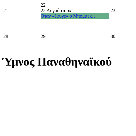
22
21
22 Αυγούστου
x
23
Όταν «έφυγε» ο Μπόμπεκ…
28
29
30
Ύμνος Παναθηναϊκού