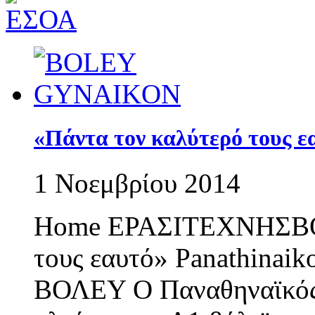
«Πάντα τον καλύτερό τους ε
1 Νοεμβρίου 2014
Home ΕΡΑΣΙΤΕΧΝΗΣΒΟΛ
τους εαυτό» Panathinai
ΒΟΛΕΥ Ο Παναθηναϊκός θ