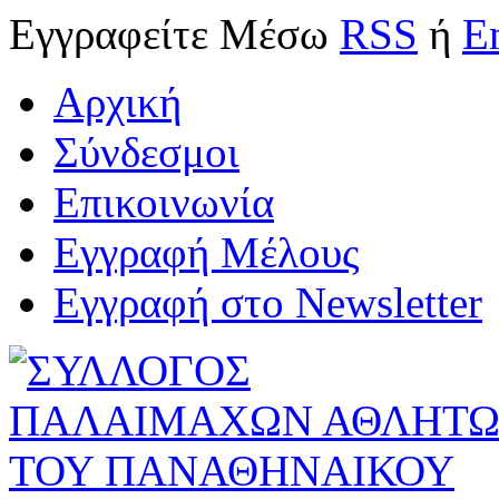
Εγγραφείτε
Μέσω
RSS
ή
E
Αρχική
Σύνδεσμοι
Επικοινωνία
Εγγραφή Μέλους
Εγγραφή στο Newsletter