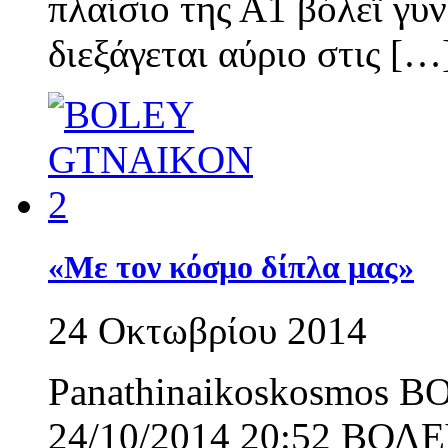
πλαίσιο της Α1 βόλεϊ γυν
διεξάγεται αύριο στις […
«Με τον κόσμο δίπλα μας»
24 Οκτωβρίου 2014
Panathinaikoskosmos Β
24/10/2014 20:52 ΒΟΛΕ