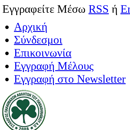
Εγγραφείτε
Μέσω
RSS
ή
E
Αρχική
Σύνδεσμοι
Επικοινωνία
Εγγραφή Μέλους
Εγγραφή στο Newsletter