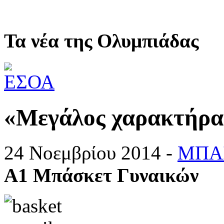
Τα νέα της Ολυμπιάδας
«Μεγάλος χαρακτήρα
24 Νοεμβρίου 2014 -
ΜΠΑ
Α1 Μπάσκετ Γυναικών