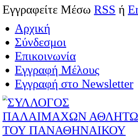
Εγγραφείτε
Μέσω
RSS
ή
E
Αρχική
Σύνδεσμοι
Επικοινωνία
Εγγραφή Μέλους
Εγγραφή στο Newsletter