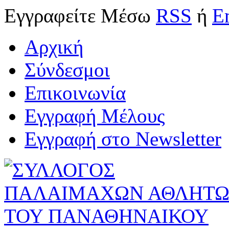
Εγγραφείτε
Μέσω
RSS
ή
E
Αρχική
Σύνδεσμοι
Επικοινωνία
Εγγραφή Μέλους
Εγγραφή στο Newsletter