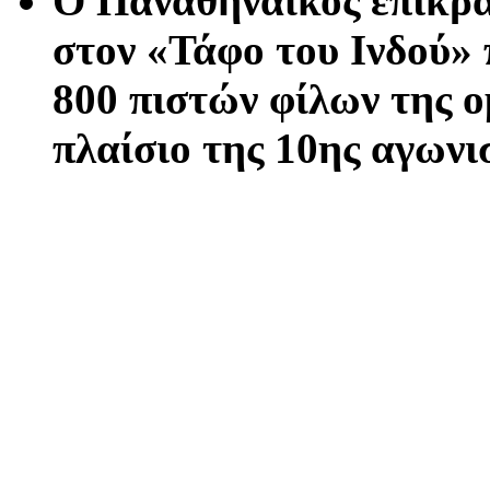
Ο Παναθηναϊκός επικρά
στον «Τάφο του Ινδού»
800 πιστών φίλων της 
πλαίσιο της 10ης αγωνι