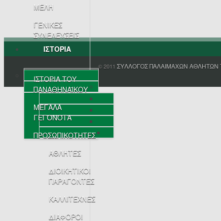
ΜΕΛΗ
ΓΕΝΙΚΕΣ
ΣΥΝΕΛΕΥΣΕΙΣ
ΙΣΤΟΡΙΑ
ΣΥΛΛΟΓΟΣ ΠΑΛΑΙΜΑΧΩΝ ΑΘΛΗΤΩΝ 
© 2011
ΙΣΤΟΡΙΑ ΤΟΥ
ΠΑΝΑΘΗΝΑΪΚΟΥ
ΜΕΓΑΛΑ
ΓΕΓΟΝΟΤΑ
ΠΡΟΣΩΠΙΚΟΤΗΤΕΣ
ΑΘΛΗΤΕΣ
ΔΙΟΙΚΗΤΙΚΟΙ
ΠΑΡΑΓΟΝΤΕΣ
ΚΑΛΛΙΤΕΧΝΕΣ
ΔΙΑΦΟΡΟΙ