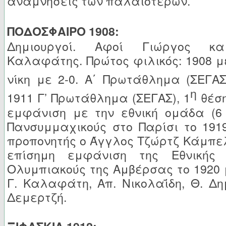
αναμνήσεις των παλαιοτέρων.
ΠΟΔΟΣΦΑΙΡΟ 1908:
Δημιουργοί. Αφοί Γιώργος κα
Καλαφάτης. Πρώτος φιλικός: 1908 με 
νίκη με 2-0. Α΄ Πρωτάθλημα (ΣΕΓΑΣ
η
1911 Γ’ Πρωτάθλημα (ΣΕΓΑΣ), 1
θέση
εμφάνιση με την εθνική ομάδα (6 
Πανσυμμαχικούς στο Παρίσι το 191
προπονητής ο Άγγλος Τζώρτζ Κάμπελ
επίσημη εμφάνιση της Εθνικής
Ολυμπιακούς της Αμβέρσας το 1920 
Γ. Καλαφάτη, Απ. Νικολαΐδη, Θ. Δη
Δεμερτζή.