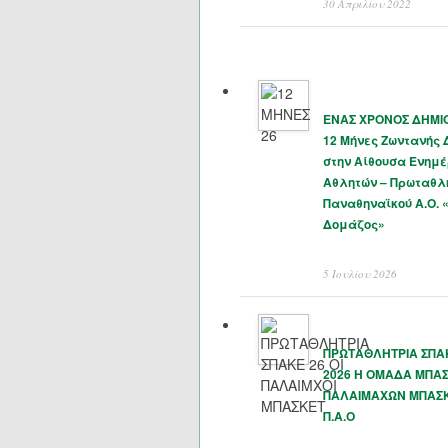
30 Απριλίου 2022
ΕΝΑΣ ΧΡΟΝΟΣ ΔΗΜΙΟ
12 Μήνες Ζωντανής
στην Αίθουσα Ενημ
Αθλητών – Πρωταθλ
Παναθηναϊκού Α.Ο. 
Δομάζος»
5 Ιουλίου 2026
ΠΡΩΤΑΘΛΗΤΡΙΑ ΣΠΑΚ
2026 Η ΟΜΑΔΑ ΜΠΑ
ΠΑΛΑΙΜΑΧΩΝ ΜΠΑΣ
Π.Α.Ο