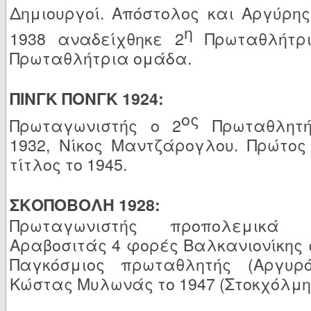
Δημιουργοί. Απόστολος και Αργύρης
η
1938 αναδείχθηκε 2
Πρωταθλήτρι
Πρωταθλήτρια ομάδα.
ΠΙΝΓΚ ΠΟΝΓΚ 1924:
ος
Πρωταγωνιστής ο 2
Πρωταθλητή
1932, Νίκος Μαντζάρογλου. Πρώτος
τίτλος το 1945.
ΣΚΟΠΟΒΟΛΗ 1928:
Πρωταγωνιστής προπολεμικά
Αραβοσιτάς 4 φορές Βαλκανιονίκης
Παγκόσμιος πρωταθλητής (Αργυρ
Κώστας Μυλωνάς το 1947 (Στοκχόλμη)