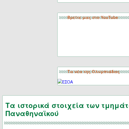
Βρείτε μας στο YouTube
Τα νέα της Ολυμπιάδας
Τα ιστορικά στοιχεία των τμημάτ
Παναθηναϊκού