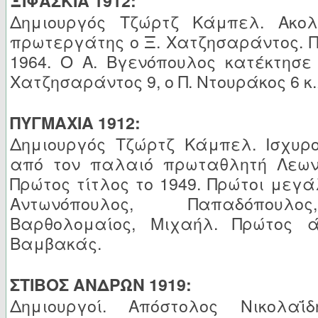
Ξ
I
ΦΑΣΚΙΑ 1912:
Δημιουργός Τζώρτζ Κάμπελ. Ακολ
πρωτεργάτης ο Ξ. Χατζησαράντος. Π
1964. Ο Α. Βγενόπουλος κατέκτησε 1
Χατζησαράντος 9, ο Π. Ντουράκος 6 κ.
ΠΥΓΜΑΧΙΑ 1912:
Δημιουργός Τζώρτζ Κάμπελ. Ισχυρο
από τον παλαιό πρωταθλητή Λεων
Πρώτος τίτλος το 1949. Πρώτοι μεγά
Αντωνόπουλος, Παπαδόπουλο
Βαρθολομαίος, Μιχαήλ. Πρώτος ά
Βαμβακάς.
ΣΤΙΒΟΣ ΑΝΔΡΩΝ 1919:
Δημιουργοί. Απόστολος Νικολα