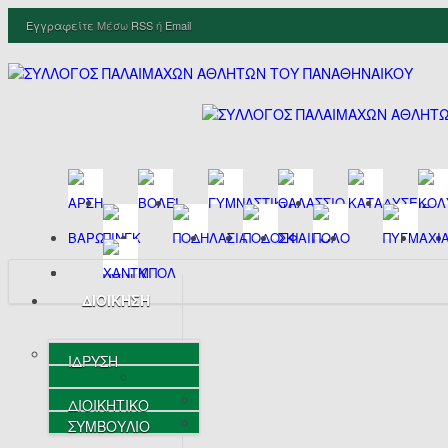
Εγγραφείτε
Μέσω
RSS
ή
Email
ΔΙΟΙΚΗΣΗ
ΙΔΡΥΣΗ
ΔΙΟΙΚΗΤΙΚΟ
ΣΥΜΒΟΥΛΙΟ