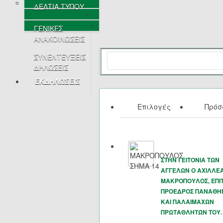
ΔΕΛΤΙΑ ΤΥΠΟΥ
ΓΕΝΙΚΕΣ
ΑΝΑΚΟΙΝΩΣΕΙΣ
ΣΥΝΕΝΤΕΥΞΕΙΣ
ΔΗΛΩΣΕΙΣ
ΕΚΔΗΛΩΣΕΙΣ
Επιλογές
Πρό
ΣΤΗΝ ΓΕΙΤΟΝΙΑ ΤΩΝ
ΑΓΓΕΛΩΝ Ο ΑΧΙΛΛΕ
ΜΑΚΡΟΠΟΥΛΟΣ, ΕΠΙ
ΠΡΟΕΔΡΟΣ ΠΑΝΑΘΗ
ΚΑΙ ΠΑΛΑΙΜΑΧΩΝ
ΠΡΩΤΑΘΛΗΤΏΝ ΤΟΥ.