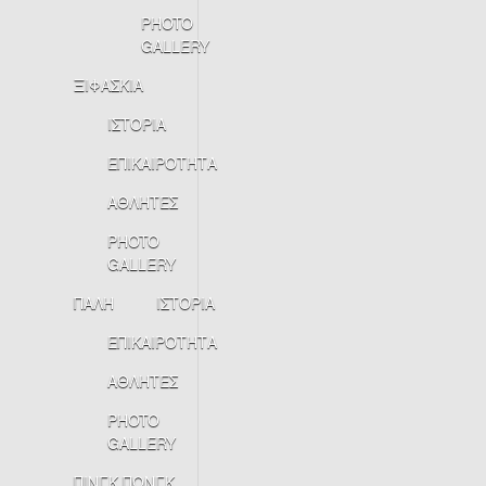
PHOTO
GALLERY
ΞΙΦΑΣΚΙΑ
ΙΣΤΟΡΙΑ
ΕΠΙΚΑΙΡΟΤΗΤΑ
ΑΘΛΗΤΕΣ
PHOTO
GALLERY
ΠΑΛΗ
ΙΣΤΟΡΙΑ
ΕΠΙΚΑΙΡΟΤΗΤΑ
ΑΘΛΗΤΕΣ
PHOTO
GALLERY
ΠΙΝΓΚ ΠΟΝΓΚ