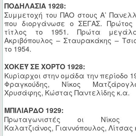
ΠΟΔΗΛΑΣΙΑ 1928:
Συμμετοχή του ΠΑΟ στους Α’ Πανελλ
που διοργάνωσε ο ΣΕΓΑΣ. Πρώτος
τίτλος το 1951. Πρώτα μεγάλ
Ακριβόπουλος – Σταυρακάκης – Τσ
το 1954.
ΧΟΚΕΫ ΣΕ ΧΟΡΤΟ 1928:
Κυρίαρχοι στην ομάδα την περίοδο 19
Φραγκούδης, Νίκος Ματζάρογλ
Χρυσάφης, Κώστας Παντελίδης κ.α.
ΜΠΙΛΙΑΡΔΟ 1929:
Πρωταγωνιστές οι Νίκος Μα
Καλατζιάνος, Γιαννόπουλος, Λίτσας κ