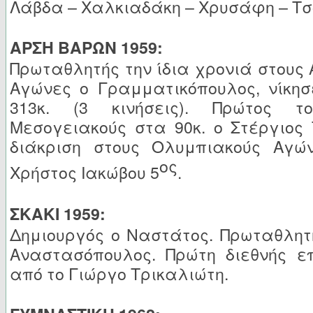
Λάβδα – Χαλκιαδάκη – Χρυσάφη – Τσ
ΑΡΣΗ ΒΑΡΩΝ 1959:
Πρωταθλητής την ίδια χρονιά στους 
Αγώνες ο Γραμματικόπουλος, νίκησ
313κ. (3 κινήσεις). Πρώτος τ
Μεσογειακούς στα 90κ. ο Στέργιος
διάκριση στους Ολυμπιακούς Αγώ
ος
Χρήστος Ιακώβου 5
.
ΣΚΑΚΙ 1959:
Δημιουργός ο Ναστάτος. Πρωταθλητή
Αναστασόπουλος. Πρώτη διεθνής επ
από το Γιώργο Τρικαλιώτη.