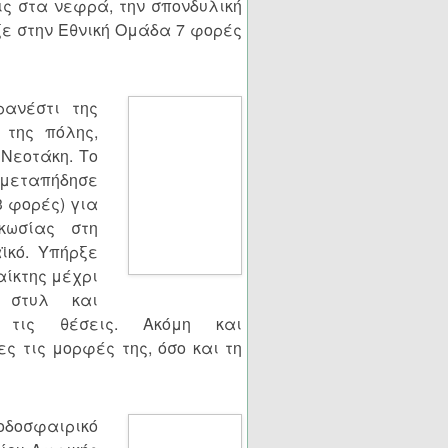
ς στα νεφρά, την σπονδυλική
ιξε στην Εθνική Ομάδα 7 φορές
ρανέστι της
της πόλης,
Νεοτάκη. Το
4 μεταπήδησε
3 φορές) για
κωσίας στη
ϊκό. Υπήρξε
αίκτης μέχρι
 στυλ και
 τις θέσεις. Ακόμη και
 τις μορφές της, όσο και τη
δοσφαιρικό