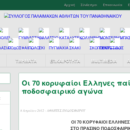
Αρχική
Σύνδεσμοι
Επικοινωνία
Ε
ΤΜΗΜΑΤΑ
ΕΠΙΚΑΙΡΟΤΗΤΑ
MULTIMEDIA
Α
Οι 70 κορυφαίοι Έλληνες πα
ποδοσφαιρικό αγώνα
α
8 Απριλίου 2012 -
ΑΘΛΗΤΕΣ ΠΟΔΟΣΦΑΙΡΟΥ
ΟΙ 70 ΚΟΡΥΦΑΙΟΙ ΕΛΛΗΝΕΣ
ΣΤΟ ΠΡΑΣΙΝΟ ΠΟΔΟΣΦΑΙΡΙ