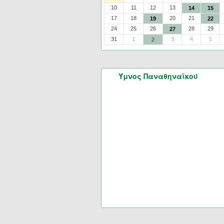
10
11
12
13
14
15
17
18
20
21
19
22
24
25
26
28
29
27
31
1
3
4
5
2
Ύμνος Παναθηναϊκού