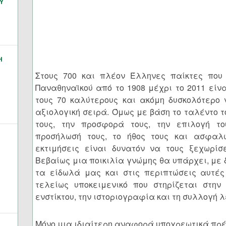
Υ
Η
Στους 700 και πλέον Έλληνες παίκτες που
Παναθηναϊκού από το 1908 μέχρι το 2011 είν
τους 70 καλύτερους και ακόμη δυσκολότερο 
αξιολογική σειρά. Όμως με βάση το ταλέντο τ
τους, την προσφορά τους, την επιλογή το
προσήλωσή τους, το ήθος τους και ασφαλ
εκτιμήσεις είναι δυνατόν να τους ξεχωρίσ
Βεβαίως μια ποικιλία γνώμης θα υπάρχει, με δ
τα είδωλά μας και στις περιπτώσεις αυτές
τελείως υποκειμενικό που στηρίζεται στην
ενστίκτου, την ιστοριογραφία και τη συλλογή 
Μόνο μια ιδιαίτερη αναφορά υποχρεωτικά πρέπ