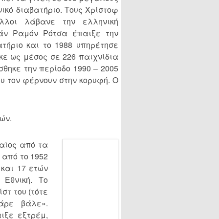
ικό διαβατήριο. Τους Χρίστοφ
λλοι λάβανε την ελληνική
υάν Ραμόν Ρότσα έπαιξε την
ατήριο και το 1988 υπηρέτησε
ηκε ως μέσος σε 226 παιχνίδια
θηκε την περίοδο 1990 – 2005
ου τον φέρνουν στην κορυφή. Ο
ών.
ναίος από τα
από το 1952
 και 17 ετών
 Εθνική. Το
στ του (τότε
άρε βάλε».
ιξε εξτρέμ,