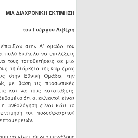
ΜΙΑ ΔΙΑΧΡΟΝΙΚΗ ΕΚΤΙΜΗΣΗ
του Γιώργου Λιβέρη
 έπαιξαν στην Α’ ομάδα του
αι πολύ δύσκολο να επιλέξεις
να τους τοποθετήσεις σε μια
ους, τη διάρκεια της καριέρας
υς στην Εθνική Ομάδα, την
ώς με βάση τις προσωπικές
εις και να τους κατατάξεις.
εδομένο ότι οι εκλεκτοί είναι
 η ανθολόγηση είναι κάτι το
 εκτίμηση του ποδοσφαιρικού
λεπτομερειών.
ει να γίνει, σε δυο μεγάλους