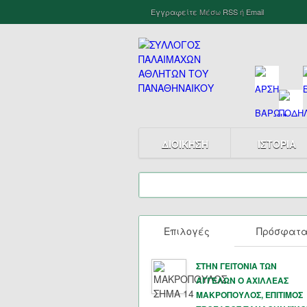
Εγγραφείτε
Μέσω
RSS
ή
Email
ΔΙΟΙΚΗΣΗ
ΙΣΤΟΡΙΑ
Επιλογές
Πρόσφατ
ΣΤΗΝ ΓΕΙΤΟΝΙΑ ΤΩΝ
ΑΓΓΕΛΩΝ Ο ΑΧΙΛΛΕΑΣ
ΜΑΚΡΟΠΟΥΛΟΣ, ΕΠΙΤΙΜΟΣ