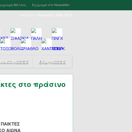
γγραφή Μέλους
Εγγραφή στο Newsletter
Δευτέρα 3 Αύγουστος 2026, 20:29
ΝΑΚΟΙΝΩΣΕΙΣ
ΕΚΔΗΛΩΣΕΙΣ
ίκτες στο πράσινο
 ΠΑΙΚΤΕΣ
ΚΟ ΑΙΩΝΑ