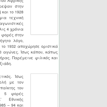
τίου Αφρικής
ρεψαν στην
 και το 1928
μια τεχνική
 αγωνιστικές
λις 4 χρόνια
4 φορές στην
ήγητο λόγο,
 το 1932 αποχώρησε οριστικά
3 αγώνες. Ίσως κάπου, κάπως
ήρας. Παρέμεινε φιλικός και
ξιάδη.
τικός. Ίσως
τολή με τον
παίκτης του
α, 5 φορές
’ Εθνικής
985 – 94 και