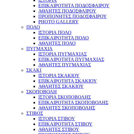
ΙΣΤΟΡΙΑ
ΕΠΙΚΑΙΡΟΤΗΤΑ ΠΟΔΟΣΦΑΙΡΟΥ
ΑΘΛΗΤΕΣ ΠΟΔΟΣΦΑΙΡΟΥ
ΠΡΟΠΟΝΗΤΕΣ ΠΟΔΟΣΦΑΙΡΟΥ
PHOTO GALLERY
ΠΟΛΟ
ΙΣΤΟΡΙΑ ΠΟΛΟ
ΕΠΙΚΑΙΡΟΤΗΤΑ ΠΟΛΟ
ΑΘΛΗΤΕΣ ΠΟΛΟ
ΠΥΓΜΑΧΙΑ
ΙΣΤΟΡΙΑ ΠΥΓΜΑΧΙΑΣ
ΕΠΙΚΑΙΡΟΤΗΤΑ ΠΥΓΜΑΧΙΑΣ
ΑΘΛΗΤΕΣ ΠΥΓΜΑΧΙΑΣ
ΣΚΑΚΙ
ΙΣΤΟΡΙΑ ΣΚΑΚΙΟΥ
ΕΠΙΚΑΙΡΟΤΗΤΑ ΣΚΑΚΙΟΥ
ΑΘΛΗΤΕΣ ΣΚΑΚΙΟΥ
ΣΚΟΠΟΒΟΛΗ
ΙΣΤΟΡΙΑ ΣΚΟΠΟΒΟΛΗΣ
ΕΠΙΚΑΙΡΟΤΗΤΑ ΣΚΟΠΟΒΟΛΗΣ
ΑΘΛΗΤΕΣ ΣΚΟΠΟΒΟΛΗΣ
ΣΤΙΒΟΣ
ΙΣΤΟΡΙΑ ΣΤΙΒΟΥ
ΕΠΙΚΑΙΡΟΤΗΤΑ ΣΤΙΒΟΥ
ΑΘΛΗΤΕΣ ΣΤΙΒΟΥ