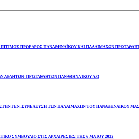
 ΕΠΙΤΙΜΟΣ ΠΡΟΕΔΡΟΣ ΠΑΝΑΘΗΝΑΪΚΟΥ ΚΑΙ ΠΑΛΑΙΜΑΧΩΝ ΠΡΩΤΑΘΛΗΤ
ΩΝ ΑΘΛΗΤΩΝ- ΠΡΩΤΑΘΛΗΤΩΝ ΠΑΝΑΘΗΝΑΊΚΟΥ Α.Ο
ΣΤΗΝ ΓΕΝ. ΣΥΝΕΛΕΥΣΗ ΤΩΝ ΠΑΛΑΙΜΑΧΩΝ ΤΟΥ ΠΑΝΑΘΗΝΑΙΚΟΥ ΜΑ
ΤΙΚΟ ΣΥΜΒΟΥΛΙΟ ΣΤΙΣ ΑΡΧΑΙΡΕΣΙΕΣ ΤΗΣ 6 ΜΑΊΟΥ 2022