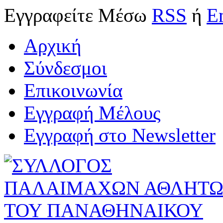
Εγγραφείτε
Μέσω
RSS
ή
E
Αρχική
Σύνδεσμοι
Επικοινωνία
Εγγραφή Μέλους
Εγγραφή στο Newsletter