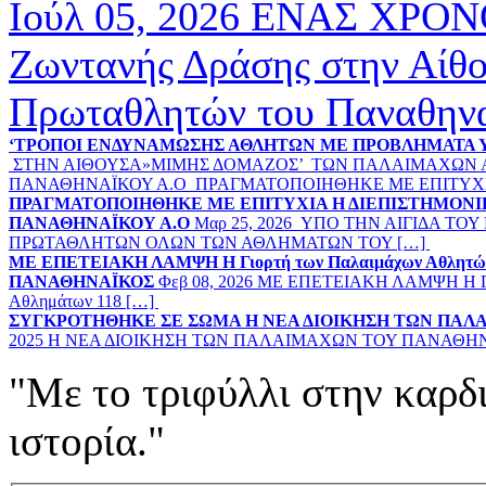
Ιούλ 05, 2026
ΕΝΑΣ ΧΡΟΝΟ
Ζωντανής Δράσης στην Αίθ
Πρωταθλητών του Παναθην
‘ΤΡΟΠΟΙ ΕΝΔΥΝΑΜΩΣΗΣ ΑΘΛΗΤΩΝ ΜΕ ΠΡΟΒΛΗΜΑΤΑ ΥΓ
ΣΤΗΝ ΑΙΘΟΥΣΑ»ΜΙΜΗΣ ΔΟΜΑΖΟΣ’ ΤΩΝ ΠΑΛΑΙΜΑΧΩΝ
ΠΑΝΑΘΗΝΑΪΚΟΥ Α.Ο ΠΡΑΓΜΑΤΟΠΟΙΗΘΗΚΕ ΜΕ ΕΠΙΤΥΧΙ
ΠΡΑΓΜΑΤΟΠΟΙΗΘΗΚΕ ΜΕ ΕΠΙΤΥΧΙΑ Η ΔΙΕΠΙΣΤΗΜΟΝ
ΠΑΝΑΘΗΝΑΪΚΟΥ Α.Ο
Μαρ 25, 2026
ΥΠΟ ΤΗΝ ΑΙΓΙΔΑ ΤΟ
ΠΡΩΤΑΘΛΗΤΩΝ ΟΛΩΝ ΤΩΝ ΑΘΛΗΜΑΤΩΝ ΤΟΥ […]
ΜΕ ΕΠΕΤΕΙΑΚΗ ΛΑΜΨΗ Η Γιορτή των Παλαιμάχων Αθλητών 
ΠΑΝΑΘΗΝΑΪΚΟΣ
Φεβ 08, 2026
ΜΕ ΕΠΕΤΕΙΑΚΗ ΛΑΜΨΗ Η Γιορ
Αθλημάτων 118 […]
ΣΥΓΚΡΟΤΗΘΗΚΕ ΣΕ ΣΩΜΑ Η ΝΕΑ ΔΙΟΙΚΗΣΗ ΤΩΝ ΠΑΛ
2025
Η ΝΕΑ ΔΙΟΙΚΗΣΗ ΤΩΝ ΠΑΛΑΙΜΑΧΩΝ ΤΟΥ ΠΑΝΑΘΗΝΑ’Ι
"Με το τριφύλλι στην καρδ
ιστορία."