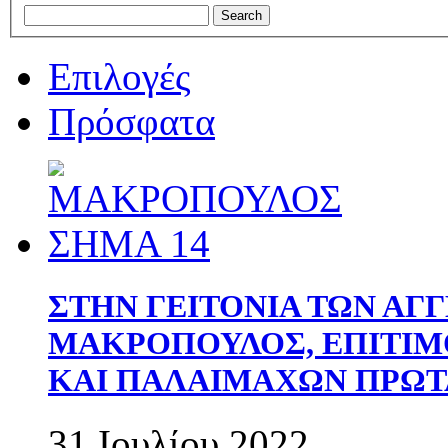
Επιλογές
Πρόσφατα
ΣΤΗΝ ΓΕΙΤΟΝΙΑ ΤΩΝ ΑΓ
ΜΑΚΡΟΠΟΥΛΟΣ, ΕΠΙΤΙΜ
ΚΑΙ ΠΑΛΑΙΜΑΧΩΝ ΠΡΩΤ
31 Ιουλίου 2022