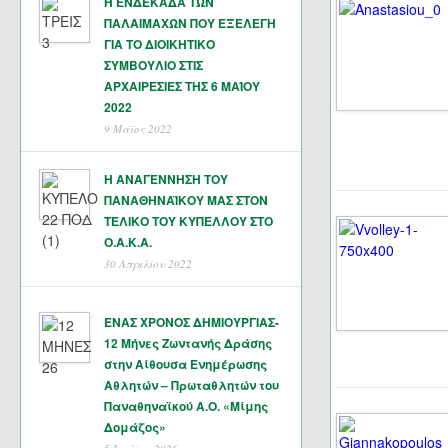
Η ΕΝΔΕΚΑΔΑ ΤΩΝ
ΠΑΛΑΙΜΑΧΩΝ ΠΟΥ ΕΞΕΛΕΓΗ
ΓΙΑ ΤΟ ΔΙΟΙΚΗΤΙΚΟ
ΣΥΜΒΟΥΛΙΟ ΣΤΙΣ
ΑΡΧΑΙΡΕΣΙΕΣ ΤΗΣ 6 ΜΑΊΟΥ
2022
9 Μάϊος 2022
Η ΑΝΑΓΕΝΝΗΣΗ ΤΟΥ
ΠΑΝΑΘΗΝΑΪΚΟΥ ΜΑΣ ΣΤΟΝ
ΤΕΛΙΚΟ ΤΟΥ ΚΥΠΕΛΛΟΥ ΣΤΟ
Ο.Α.Κ.Α.
30 Απριλίου 2022
ΕΝΑΣ ΧΡΟΝΟΣ ΔΗΜΙΟΥΡΓΙΑΣ-
12 Μήνες Ζωντανής Δράσης
στην Αίθουσα Ενημέρωσης
Αθλητών – Πρωταθλητών του
Παναθηναϊκού Α.Ο. «Μίμης
Δομάζος»