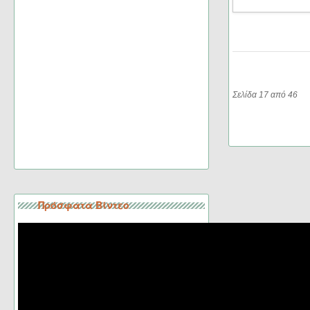
Σελίδα 17 από 46
Πρόσφατα Βίντεο