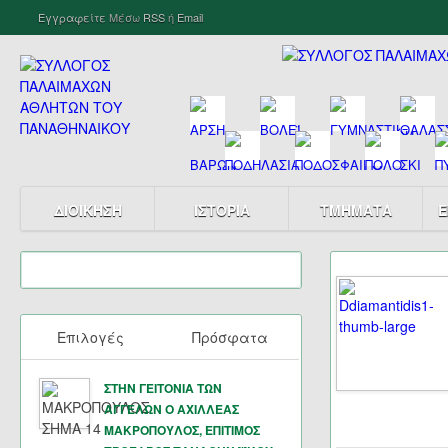
Εγγραφείτε
Μέσω
RSS
ή
Email
ΔΙΟΙΚΗΣΗ
ΙΣΤΟΡΙΑ
ΤΜΗΜΑΤΑ
Ε
Επιλογές
Πρόσφατα
ΣΤΗΝ ΓΕΙΤΟΝΙΑ ΤΩΝ
ΑΓΓΕΛΩΝ Ο ΑΧΙΛΛΕΑΣ
ΜΑΚΡΟΠΟΥΛΟΣ, ΕΠΙΤΙΜΟΣ