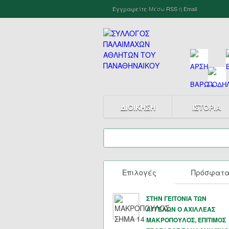
Εγγραφείτε
Μέσω
RSS
ή
Email
ΔΙΟΙΚΗΣΗ
ΙΣΤΟΡΙΑ
Επιλογές
Πρόσφατ
ΣΤΗΝ ΓΕΙΤΟΝΙΑ ΤΩΝ
ΑΓΓΕΛΩΝ Ο ΑΧΙΛΛΕΑΣ
ΜΑΚΡΟΠΟΥΛΟΣ, ΕΠΙΤΙΜΟΣ