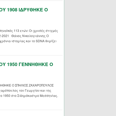
ΟΥ 1908 ΙΔΡΥΘΗΚΕ Ο
ναϊκός 113 ετών: Οι χρυσές στιγμές
2-2021 Θάνος Νικολογιάννης Ο
ρόνια ιστορίας και το SDNA θυμίζει
ΟΥ 1950 ΓΕΝΝΗΘΗΚΕ Ο
ΝΗΘΗΚΕ Ο ΣΠΗΛΙΟΣ ΖΑΧΑΡΟΠΟΥΛΟΣ
αρόπουλος του Γεωργίου και της
το 1950 στο Σιδηρόκαστρο Μεσσηνίας.