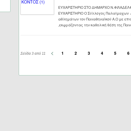
ΕΥΧΑΡΙΣΤΗΡΙΟ ΣΤΟ ΔΗΜΑΡΧΟ Ν.ΦΙΛΑΔΕΛ
ΕΥΧΑΡΙΣΤΗΡΙΟ Ο Σύλλογος Παλαίμαχων 
αθλημάτων του Παναθηναϊκού Α.Ο με επισ
,εκφράζοντας την καθολική θέση της Παν
<
1
2
3
4
5
6
Σελίδα 3 από 11