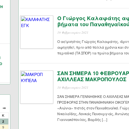
ΓΗ
Ο Γιώργος Καλαφάτης αφ
βήματα του Παναθηναϊκο
19 Φεβρουαρίου 2021
Ο αείμνηστος Γιώργος Καλαφάτης, ιδρυτ
αφηγηθεί, πριν από πολλά χρόνια και συ
περιοδικό (ΤΑ ΣΠΟΡ) τα πρώτα βήματα το
Ν
Ο
ΣΑΝ ΣΗΜΕΡΑ 10 ΦΕΒΡΟΥΑ
ΑΧΙΛΛΕΑΣ ΜΑΚΡΟΠΟΥΛΟΣ
10 Φεβρουαρίου 2021
ΣΑΝ ΣΗΜΕΡΑ ΓΕΝΝΗΘΗΚΕ Ο ΑΧΙΛΛΕΑΣ ΜΑ
ΠΡΟΣΦΟΡΑΣ ΣΤΗΝ ΠΑΝΑΘΗΝΑΙΚΗ ΟΙΚΟΓΕΝ
«Αιώνια» πιστός στον Παναθηναϊκό. Γιώ
⇒
Νικολαΐδης, Λουκάς Πανουργιάς, Αντώνη
Κ
Γιαννακόπουλος, Βαρδής […]
2
9