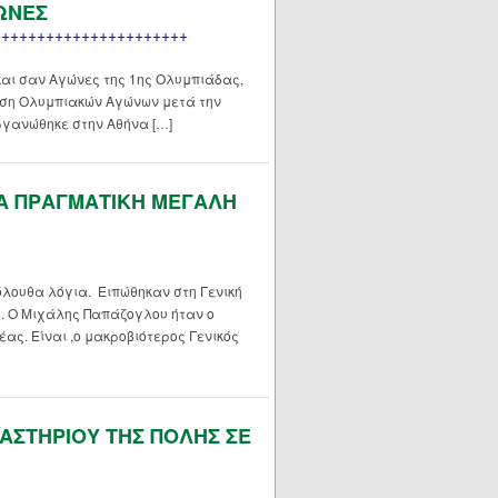
ΩΝΕΣ
και σαν Αγώνες της 1ης Ολυμπιάδας,
ωση Ολυμπιακών Αγώνων μετά την
ργανώθηκε στην Αθήνα […]
ΙΑ ΠΡΑΓΜΑΤΙΚΗ ΜΕΓΑΛΗ
λουθα λόγια. Ειπώθηκαν στη Γενική
8. Ο Μιχάλης Παπάζογλου ήταν ο
ας. Είναι ,ο μακροβιότερος Γενικός
ΣΤΗΡΙΟΥ ΤΗΣ ΠΟΛΗΣ ΣΕ