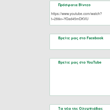
Πρόσφατα Βίντεο
https://www.youtube.com/watch?
t=28&v=YGsd45mDKVU
Βρείτε μας στο Facebook
Βρείτε μας στο YouTube
Τα νέα της Ολυμπιάδας