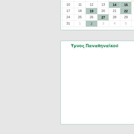
10
11
12
13
14
15
17
18
20
21
19
22
24
25
26
28
29
27
31
1
3
4
5
2
Ύμνος Παναθηναϊκού