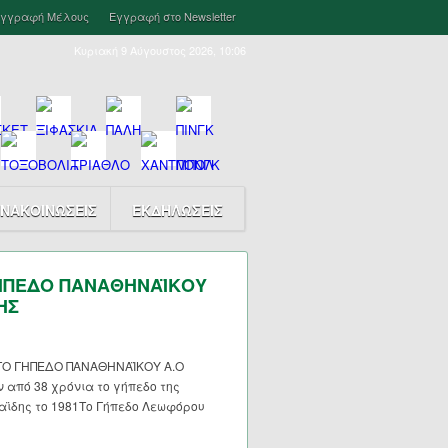
γγραφή Μέλους
Εγγραφή στο Newsletter
Κυριακή 9 Αύγουστος 2026, 10:06
ΝΑΚΟΙΝΩΣΕΙΣ
ΕΚΔΗΛΩΣΕΙΣ
ΓΗΠΕΔΟ ΠΑΝΑΘΗΝΑΪΚΟΥ
ΗΣ
 ΤΟ ΓΗΠΕΔΟ ΠΑΝΑΘΗΝΑΪΚΟΥ Α.Ο
από 38 χρόνια το γήπεδο της
αϊδης το 1981Το Γήπεδο Λεωφόρου