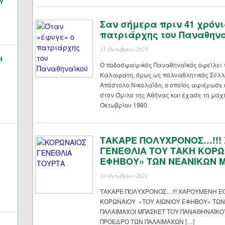
Υ
Σαν σήμερα πριν 41 χρόνι
πατριάρχης του Παναθην
15 Οκτωβρίου 2021
Η
Ο ποδοσφαιρικός Παναθηναϊκός οφείλει 
Καλαφάτη, όμως ως πολυαθλητικός Σύλλο
Απόστολο Νικολαΐδη, ο οποίος αφιέρωσε ό
στον Όμιλο της Αθήνας και έχασε τη μάχ
Οκτωβρίου 1980.
ΤΑΚΑΡΕ ΠΟΛΥΧΡΟΝΟΣ…!!!
ΓΕΝΕΘΛΙΑ ΤΟΥ ΤΑΚΗ ΚΟΡΩ
ΕΦΗΒΟΥ» ΤΩΝ ΝΕΑΝΙΚΩΝ 
10 Οκτωβρίου 2021
ΤΑΚΑΡΕ ΠΟΛΥΧΡΟΝΟΣ…!!! ΧΑΡΟΥΜΕΝΗ ΕΟ
ΚΟΡΩΝΑΙΟΥ »ΤΟΥ ΑΙΩΝΙΟΥ ΕΦΗΒΟΥ» ΤΩΝ
ΠΑΛΑΙΜΑΧΟΙ ΜΠΑΣΚΕΤ ΤΟΥ ΠΑΝΑΘΗΝΑΪΚΟΥ
ΠΡΟΕΔΡΟ ΤΩΝ ΠΑΛΑΙΜΑΧΩΝ […]