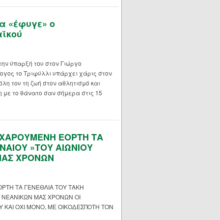
α «έφυγε» ο
αϊκού
την ύπαρξή του στον Γιώργο
γος το Τριφύλλι υπάρχει χάρις στον
λη του τη ζωή στον αθλητισμό και
η με το θάνατο σαν σήμερα στις 15
 ΧΑΡΟΥΜΕΝΗ ΕΟΡΤΗ ΤΑ
ΝΑΙΟΥ »ΤΟΥ ΑΙΩΝΙΟΥ
ΜΑΣ ΧΡΟΝΩΝ
ΡΤΗ ΤΑ ΓΕΝΕΘΛΙΑ ΤΟΥ ΤΑΚΗ
 ΝΕΑΝΙΚΩΝ ΜΑΣ ΧΡΟΝΩΝ ΟΙ
 ΚΑΙ ΟΧΙ ΜΟΝΟ, ΜΕ ΟΙΚΟΔΕΣΠΟΤΗ ΤΟΝ