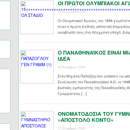
ΟΙ ΠΡΩΤΟΙ ΟΛΥΜΠΙΑΚΟΙ ΑΓ
14 Ιανουαρίου 2021
Οι Ολυμπιακοί Αγώνες του 1896 γνωστοί 
ήταν η πρώτη διεθνής αθλητική διοργάν
αναβίωσή τους στη σύγχρονη εποχή. Διο
Ο ΠΑΝΑΘΗΝΑΪΚΟΣ ΕΙΝΑΙ Μ
ΙΔΕΑ
18 Νοεμβρίου 2020
Στον Μιχάλη Παπάζογλου ανήκουν τα ακό
Συνέλευση του Παναθηναϊκού Α.Ο. το 194
βασικός εμπνευστής της Παναθηναϊκής Ιδέ
Γραμματέας […]
ΟΝΟΜΑΤΟΔΟΣΙΑ ΤΟΥ ΓΥΜΝΑ
»ΑΠΟΣΤΟΛΟ ΚΟΝΤΟ»
17 Νοεμβρίου 2020