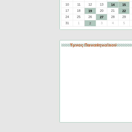
10
11
12
13
14
15
17
18
20
21
19
22
24
25
26
28
29
27
31
1
3
4
5
2
Ύμνος Παναθηναϊκού