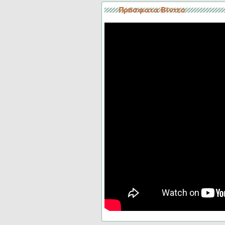
Πρόσφατα Βίντεο