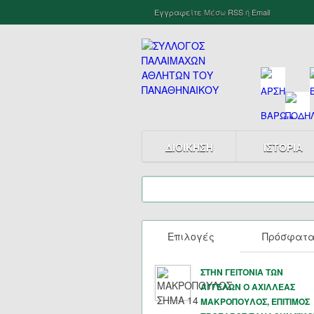
Εγγραφείτε
Μέσω
RSS
ή
Email
ΔΙΟΙΚΗΣΗ
ΙΣΤΟΡΙΑ
Επιλογές
Πρόσφατ
ΣΤΗΝ ΓΕΙΤΟΝΙΑ ΤΩΝ
ΑΓΓΕΛΩΝ Ο ΑΧΙΛΛΕΑΣ
ΜΑΚΡΟΠΟΥΛΟΣ, ΕΠΙΤΙΜΟΣ