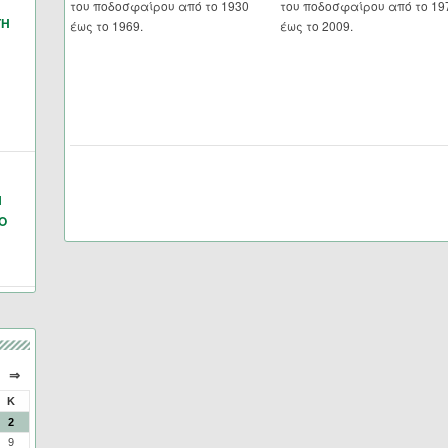
του ποδοσφαίρου από το 1930
του ποδοσφαίρου από το 19
ΓΗ
έως το 1969.
έως το 2009.
Ν
Ο
⇒
Κ
2
9