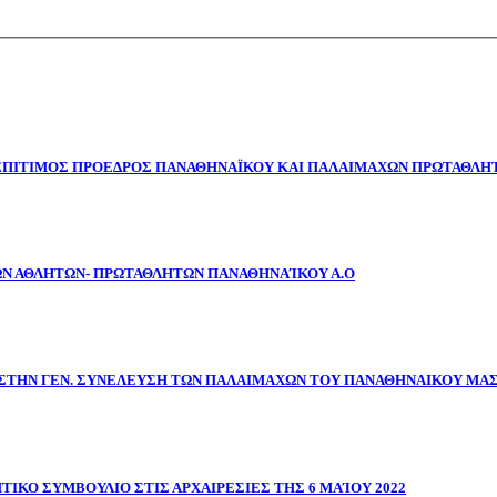
 ΕΠΙΤΙΜΟΣ ΠΡΟΕΔΡΟΣ ΠΑΝΑΘΗΝΑΪΚΟΥ ΚΑΙ ΠΑΛΑΙΜΑΧΩΝ ΠΡΩΤΑΘΛΗΤ
ΩΝ ΑΘΛΗΤΩΝ- ΠΡΩΤΑΘΛΗΤΩΝ ΠΑΝΑΘΗΝΑΊΚΟΥ Α.Ο
ΣΤΗΝ ΓΕΝ. ΣΥΝΕΛΕΥΣΗ ΤΩΝ ΠΑΛΑΙΜΑΧΩΝ ΤΟΥ ΠΑΝΑΘΗΝΑΙΚΟΥ ΜΑ
ΤΙΚΟ ΣΥΜΒΟΥΛΙΟ ΣΤΙΣ ΑΡΧΑΙΡΕΣΙΕΣ ΤΗΣ 6 ΜΑΊΟΥ 2022