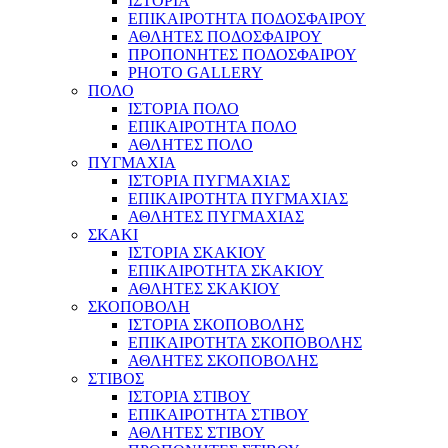
ΙΣΤΟΡΙΑ
ΕΠΙΚΑΙΡΟΤΗΤΑ ΠΟΔΟΣΦΑΙΡΟΥ
ΑΘΛΗΤΕΣ ΠΟΔΟΣΦΑΙΡΟΥ
ΠΡΟΠΟΝΗΤΕΣ ΠΟΔΟΣΦΑΙΡΟΥ
PHOTO GALLERY
ΠΟΛΟ
ΙΣΤΟΡΙΑ ΠΟΛΟ
ΕΠΙΚΑΙΡΟΤΗΤΑ ΠΟΛΟ
ΑΘΛΗΤΕΣ ΠΟΛΟ
ΠΥΓΜΑΧΙΑ
ΙΣΤΟΡΙΑ ΠΥΓΜΑΧΙΑΣ
ΕΠΙΚΑΙΡΟΤΗΤΑ ΠΥΓΜΑΧΙΑΣ
ΑΘΛΗΤΕΣ ΠΥΓΜΑΧΙΑΣ
ΣΚΑΚΙ
ΙΣΤΟΡΙΑ ΣΚΑΚΙΟΥ
ΕΠΙΚΑΙΡΟΤΗΤΑ ΣΚΑΚΙΟΥ
ΑΘΛΗΤΕΣ ΣΚΑΚΙΟΥ
ΣΚΟΠΟΒΟΛΗ
ΙΣΤΟΡΙΑ ΣΚΟΠΟΒΟΛΗΣ
ΕΠΙΚΑΙΡΟΤΗΤΑ ΣΚΟΠΟΒΟΛΗΣ
ΑΘΛΗΤΕΣ ΣΚΟΠΟΒΟΛΗΣ
ΣΤΙΒΟΣ
ΙΣΤΟΡΙΑ ΣΤΙΒΟΥ
ΕΠΙΚΑΙΡΟΤΗΤΑ ΣΤΙΒΟΥ
ΑΘΛΗΤΕΣ ΣΤΙΒΟΥ