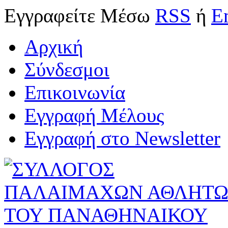
Εγγραφείτε
Μέσω
RSS
ή
E
Αρχική
Σύνδεσμοι
Επικοινωνία
Εγγραφή Μέλους
Εγγραφή στο Newsletter