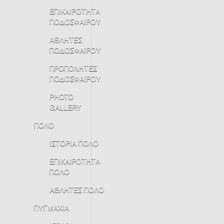
ΕΠΙΚΑΙΡΟΤΗΤΑ
ΠΟΔΟΣΦΑΙΡΟΥ
ΑΘΛΗΤΕΣ
ΠΟΔΟΣΦΑΙΡΟΥ
ΠΡΟΠΟΝΗΤΕΣ
ΠΟΔΟΣΦΑΙΡΟΥ
PHOTO
GALLERY
ΠΟΛΟ
ΙΣΤΟΡΙΑ ΠΟΛΟ
ΕΠΙΚΑΙΡΟΤΗΤΑ
ΠΟΛΟ
ΑΘΛΗΤΕΣ ΠΟΛΟ
ΠΥΓΜΑΧΙΑ