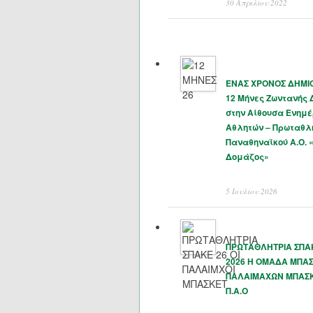
30 Απριλίου 2022
ΕΝΑΣ ΧΡΟΝΟΣ ΔΗΜΙΟ
12 Μήνες Ζωντανής
στην Αίθουσα Ενημ
Αθλητών – Πρωταθλ
Παναθηναϊκού Α.Ο. 
Δομάζος»
5 Ιουλίου 2026
ΠΡΩΤΑΘΛΗΤΡΙΑ ΣΠΑΚ
2026 Η ΟΜΑΔΑ ΜΠΑ
ΠΑΛΑΙΜΑΧΩΝ ΜΠΑΣ
Π.Α.Ο