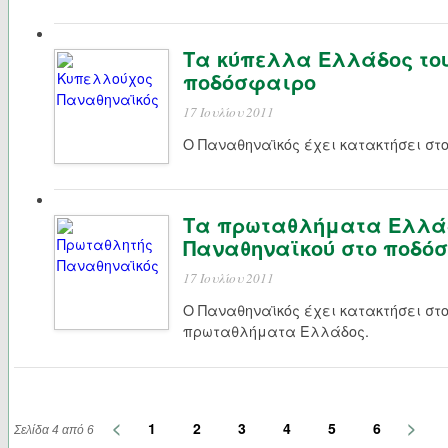
Τα κύπελλα Ελλάδος το
ποδόσφαιρο
17 Ιουλίου 2011
Ο Παναθηναϊκός έχει κατακτήσει στ
Τα πρωταθλήματα Ελλάδ
Παναθηναϊκού στο ποδό
17 Ιουλίου 2011
Ο Παναθηναϊκός έχει κατακτήσει στ
πρωταθλήματα Ελλάδος.
<
>
1
2
3
4
5
6
Σελίδα 4 από 6