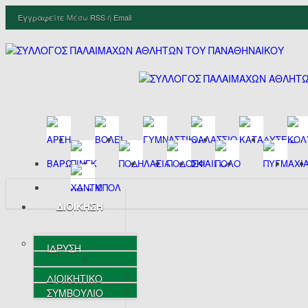
Εγγραφείτε
Μέσω
RSS
ή
Email
ΔΙΟΙΚΗΣΗ
ΙΔΡΥΣΗ
ΔΙΟΙΚΗΤΙΚΟ
ΣΥΜΒΟΥΛΙΟ