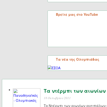
Βρείτε μας στο YouTube
Τα νέα της Ολυμπιάδας
Τα ντέρμπι των αιωνίω
18 Οκτωβρίου 2011
Το Ντέρμπι των αιωνίων αντιπάλων 