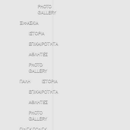
PHOTO
GALLERY
ΞΙΦΑΣΚΙΑ
ΙΣΤΟΡΙΑ
ΕΠΙΚΑΙΡΟΤΗΤΑ
ΑΘΛΗΤΕΣ
PHOTO
GALLERY
ΠΑΛΗ
ΙΣΤΟΡΙΑ
ΕΠΙΚΑΙΡΟΤΗΤΑ
ΑΘΛΗΤΕΣ
PHOTO
GALLERY
ΠΙΝΓΚ ΠΟΝΓΚ