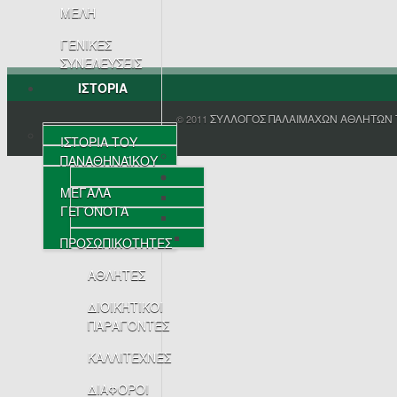
ΜΕΛΗ
ΓΕΝΙΚΕΣ
ΣΥΝΕΛΕΥΣΕΙΣ
ΙΣΤΟΡΙΑ
ΣΥΛΛΟΓΟΣ ΠΑΛΑΙΜΑΧΩΝ ΑΘΛΗΤΩΝ 
© 2011
ΙΣΤΟΡΙΑ ΤΟΥ
ΠΑΝΑΘΗΝΑΪΚΟΥ
ΜΕΓΑΛΑ
ΓΕΓΟΝΟΤΑ
ΠΡΟΣΩΠΙΚΟΤΗΤΕΣ
ΑΘΛΗΤΕΣ
ΔΙΟΙΚΗΤΙΚΟΙ
ΠΑΡΑΓΟΝΤΕΣ
ΚΑΛΛΙΤΕΧΝΕΣ
ΔΙΑΦΟΡΟΙ