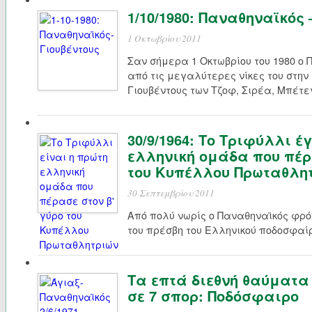
1/10/1980: Παναθηναϊκός –
1 Οκτωβρίου 2011
Σαν σήμερα 1 Οκτωβρίου του 1980 ο
από τις μεγαλύτερες νίκες του στην
Γιουβέντους των Τζοφ, Σιρέα, Μπέτε
30/9/1964: Το Τριφύλλι έ
ελληνική ομάδα που πέρ
του Κυπέλλου Πρωταθλη
30 Σεπτεμβρίου 2011
Από πολύ νωρίς ο Παναθηναϊκός φρόν
του πρέσβη του Ελληνικού ποδοσφαί
Τα επτά διεθνή θαύματα
σε 7 σπορ: Ποδόσφαιρο