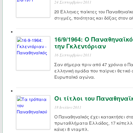
24 Σεπτεμβρίου 2011
20 Έλληνες παίκτες του Παναθηναϊκ
στιγμές, ποιότητας και δόξας στον 
16/9/1964: Ο Παναθηναϊκ
την Γκλεντόριαν
16 Σεπτεμβρίου 2011
Σαν σήμερα πριν από 47 χρόνια ο Π
ελληνική ομάδα που παίρνει θετικό
Ευρωπαϊκό αγώνα.
Οι τίτλοι του Παναθηνα
18 Ιουλίου 2011
Ο Παναθηναϊκός έχει κατακτήσει στ
πρωταθλήματα Ελλάδος, 17 κύπελλα
κάνει 8 νταμπλ.