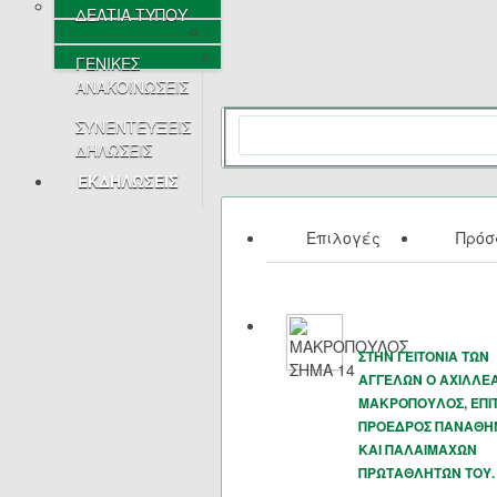
ΔΕΛΤΙΑ ΤΥΠΟΥ
ΓΕΝΙΚΕΣ
ΑΝΑΚΟΙΝΩΣΕΙΣ
ΣΥΝΕΝΤΕΥΞΕΙΣ
ΔΗΛΩΣΕΙΣ
ΕΚΔΗΛΩΣΕΙΣ
Επιλογές
Πρό
ΣΤΗΝ ΓΕΙΤΟΝΙΑ ΤΩΝ
ΑΓΓΕΛΩΝ Ο ΑΧΙΛΛΕ
ΜΑΚΡΟΠΟΥΛΟΣ, ΕΠΙ
ΠΡΟΕΔΡΟΣ ΠΑΝΑΘΗ
ΚΑΙ ΠΑΛΑΙΜΑΧΩΝ
ΠΡΩΤΑΘΛΗΤΏΝ ΤΟΥ.