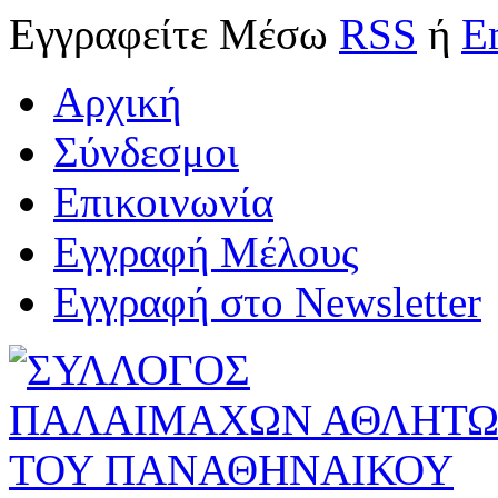
Εγγραφείτε
Μέσω
RSS
ή
E
Αρχική
Σύνδεσμοι
Επικοινωνία
Εγγραφή Μέλους
Εγγραφή στο Newsletter