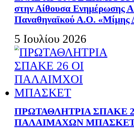
στην Αίθουσα Ενημέρωσης 
Παναθηναϊκού Α.Ο. «Μίμης 
5 Ιουλίου 2026
ΠΡΩΤΑΘΛΗΤΡΙΑ ΣΠΑΚΕ 2
ΠΑΛΑΙΜΑΧΩΝ ΜΠΑΣΚΕΤ 