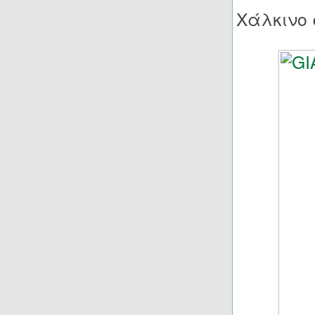
Χάλκινο 