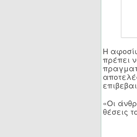
Η αφοσίω
πρέπει ν
πραγματ
αποτελέ
επιβεβαι
«Οι άνθρ
θέσεις τ