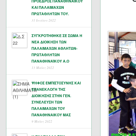
ΠΡΟΕΔΡΟΣ ΠΑΝΑΘΗΝΑΪΚΟΥ
ΚΑΙ ΠΑΛΑΙΜΑΧΩΝ
ΠΡΩΤΑΘΛΗΤΏΝ ΤΟΥ.
31 Ιουλίου 2022
ΣΥΓΚΡΟΤΗΘΗΚΕ ΣΕ ΣΩΜΑ Η
ΝΕΑ ΔΙΟΙΚΗΣΗ ΤΩΝ
ΠΑΛΑΙΜΑΧΩΝ ΑΘΛΗΤΩΝ-
ΠΡΩΤΑΘΛΗΤΩΝ
ΠΑΝΑΘΗΝΑΊΚΟΥ Α.Ο
13 Μάϊος 2022
ΨΗΦΟΣ ΕΜΠΙΣΤΟΣΥΝΗΣ ΚΑΙ
ΕΠΑΝΕΚΛΟΓΗ ΤΗΣ
ΔΙΟΙΚΗΣΗΣ ΣΤΗΝ ΓΕΝ.
ΣΥΝΕΛΕΥΣΗ ΤΩΝ
ΠΑΛΑΙΜΑΧΩΝ ΤΟΥ
ΠΑΝΑΘΗΝΑΙΚΟΥ ΜΑΣ
9 Μάϊος 2022