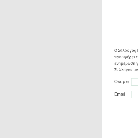
Ο Σύλλογος 
προσφέρει τη
ενημέρωση γ
Συλλόγου μα
Όνομα
Email