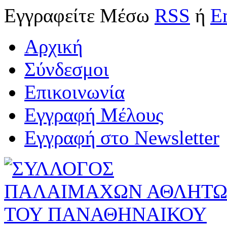
Εγγραφείτε
Μέσω
RSS
ή
E
Αρχική
Σύνδεσμοι
Επικοινωνία
Εγγραφή Μέλους
Εγγραφή στο Newsletter