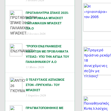
5 Ιουλίου 2026
ΠΡΩΤΑΘΛΗΤΡΙΑ ΣΠΑΚΕ 2025-
2026 Η ΟΜΑΔΑ ΜΠΑΣΚΕΤ
ΠΑΛΑΙΜΑΧΩΝ ΜΠΑΣΚΕΤ
Π.Α.Ο
22 Ιουνίου 2026
‘ΤΡΟΠΟΙ ΕΝΔΥΝΑΜΩΣΗΣ
ΑΘΛΗΤΩΝ ΜΕ ΠΡΟΒΛΗΜΑΤΑ
ΥΓΕΙΑΣ» ΥΠΟ ΤΗΝ ΑΙΓΙΔΑ ΤΟΥ
ΠΑΝΑΘΗΝΑΊΚΟΥ Α.Ο
13 Μάϊος 2026
Ο ΤΕΛΕΥΤΑΙΟΣ ΑΣΠΑΣΜΟΣ
ΣΤΟΝ «ΠΡΙΓΚΗΠΑ» ΤΟΥ
ΜΠΑΣΚΕΤ
5 Απριλίου 2026
ΠΡΑΓΜΑΤΟΠΟΙΗΘΗΚΕ ΜΕ