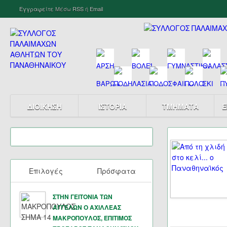
Εγγραφείτε
Μέσω
RSS
ή
Email
ΔΙΟΙΚΗΣΗ
ΙΣΤΟΡΙΑ
ΤΜΗΜΑΤΑ
Ε
Επιλογές
Πρόσφατα
ΣΤΗΝ ΓΕΙΤΟΝΙΑ ΤΩΝ
ΑΓΓΕΛΩΝ Ο ΑΧΙΛΛΕΑΣ
ΜΑΚΡΟΠΟΥΛΟΣ, ΕΠΙΤΙΜΟΣ