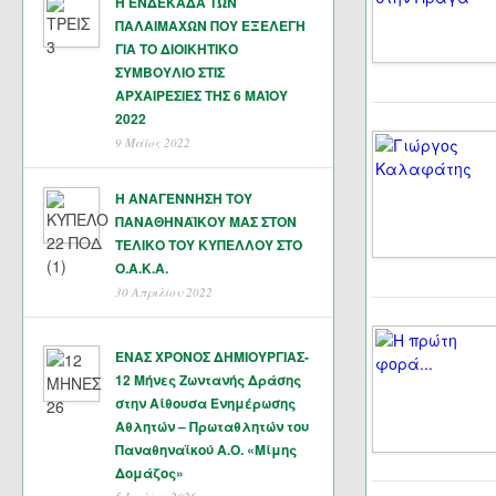
Η ΕΝΔΕΚΑΔΑ ΤΩΝ
ΠΑΛΑΙΜΑΧΩΝ ΠΟΥ ΕΞΕΛΕΓΗ
ΓΙΑ ΤΟ ΔΙΟΙΚΗΤΙΚΟ
ΣΥΜΒΟΥΛΙΟ ΣΤΙΣ
ΑΡΧΑΙΡΕΣΙΕΣ ΤΗΣ 6 ΜΑΊΟΥ
2022
9 Μάϊος 2022
Η ΑΝΑΓΕΝΝΗΣΗ ΤΟΥ
ΠΑΝΑΘΗΝΑΪΚΟΥ ΜΑΣ ΣΤΟΝ
ΤΕΛΙΚΟ ΤΟΥ ΚΥΠΕΛΛΟΥ ΣΤΟ
Ο.Α.Κ.Α.
30 Απριλίου 2022
ΕΝΑΣ ΧΡΟΝΟΣ ΔΗΜΙΟΥΡΓΙΑΣ-
12 Μήνες Ζωντανής Δράσης
στην Αίθουσα Ενημέρωσης
Αθλητών – Πρωταθλητών του
Παναθηναϊκού Α.Ο. «Μίμης
Δομάζος»