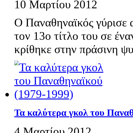
10 Μαρτίου 2012
Ο Παναθηναϊκός γύρισε α
τον 13ο τίτλο του σε έν
κρίθηκε στην πράσινη ψυ
Τα καλύτερα γκολ του Παναθ
4 Μαρτίου 2012