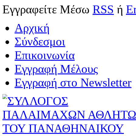
Εγγραφείτε
Μέσω
RSS
ή
E
Αρχική
Σύνδεσμοι
Επικοινωνία
Εγγραφή Μέλους
Εγγραφή στο Newsletter