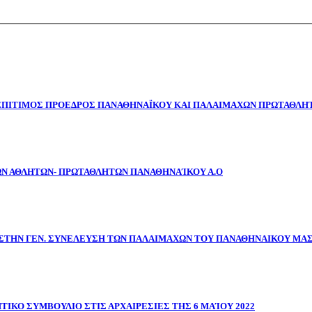
 ΕΠΙΤΙΜΟΣ ΠΡΟΕΔΡΟΣ ΠΑΝΑΘΗΝΑΪΚΟΥ ΚΑΙ ΠΑΛΑΙΜΑΧΩΝ ΠΡΩΤΑΘΛΗΤ
ΩΝ ΑΘΛΗΤΩΝ- ΠΡΩΤΑΘΛΗΤΩΝ ΠΑΝΑΘΗΝΑΊΚΟΥ Α.Ο
ΣΤΗΝ ΓΕΝ. ΣΥΝΕΛΕΥΣΗ ΤΩΝ ΠΑΛΑΙΜΑΧΩΝ ΤΟΥ ΠΑΝΑΘΗΝΑΙΚΟΥ ΜΑ
ΤΙΚΟ ΣΥΜΒΟΥΛΙΟ ΣΤΙΣ ΑΡΧΑΙΡΕΣΙΕΣ ΤΗΣ 6 ΜΑΊΟΥ 2022