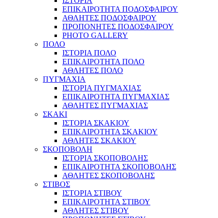
ΙΣΤΟΡΙΑ
ΕΠΙΚΑΙΡΟΤΗΤΑ ΠΟΔΟΣΦΑΙΡΟΥ
ΑΘΛΗΤΕΣ ΠΟΔΟΣΦΑΙΡΟΥ
ΠΡΟΠΟΝΗΤΕΣ ΠΟΔΟΣΦΑΙΡΟΥ
PHOTO GALLERY
ΠΟΛΟ
ΙΣΤΟΡΙΑ ΠΟΛΟ
ΕΠΙΚΑΙΡΟΤΗΤΑ ΠΟΛΟ
ΑΘΛΗΤΕΣ ΠΟΛΟ
ΠΥΓΜΑΧΙΑ
ΙΣΤΟΡΙΑ ΠΥΓΜΑΧΙΑΣ
ΕΠΙΚΑΙΡΟΤΗΤΑ ΠΥΓΜΑΧΙΑΣ
ΑΘΛΗΤΕΣ ΠΥΓΜΑΧΙΑΣ
ΣΚΑΚΙ
ΙΣΤΟΡΙΑ ΣΚΑΚΙΟΥ
ΕΠΙΚΑΙΡΟΤΗΤΑ ΣΚΑΚΙΟΥ
ΑΘΛΗΤΕΣ ΣΚΑΚΙΟΥ
ΣΚΟΠΟΒΟΛΗ
ΙΣΤΟΡΙΑ ΣΚΟΠΟΒΟΛΗΣ
ΕΠΙΚΑΙΡΟΤΗΤΑ ΣΚΟΠΟΒΟΛΗΣ
ΑΘΛΗΤΕΣ ΣΚΟΠΟΒΟΛΗΣ
ΣΤΙΒΟΣ
ΙΣΤΟΡΙΑ ΣΤΙΒΟΥ
ΕΠΙΚΑΙΡΟΤΗΤΑ ΣΤΙΒΟΥ
ΑΘΛΗΤΕΣ ΣΤΙΒΟΥ