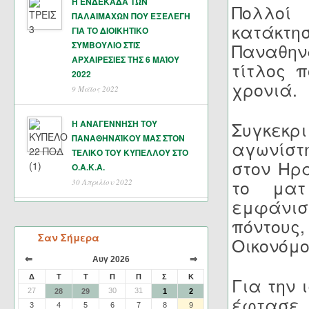
Η ΕΝΔΕΚΑΔΑ ΤΩΝ
Πολλοί
ΠΑΛΑΙΜΑΧΩΝ ΠΟΥ ΕΞΕΛΕΓΗ
κατάκτ
ΓΙΑ ΤΟ ΔΙΟΙΚΗΤΙΚΟ
ΣΥΜΒΟΥΛΙΟ ΣΤΙΣ
Παναθηνα
ΑΡΧΑΙΡΕΣΙΕΣ ΤΗΣ 6 ΜΑΊΟΥ
τίτλος π
2022
χρονιά.
9 Μάϊος 2022
Η ΑΝΑΓΕΝΝΗΣΗ ΤΟΥ
Συγκεκ
ΠΑΝΑΘΗΝΑΪΚΟΥ ΜΑΣ ΣΤΟΝ
αγωνίστ
ΤΕΛΙΚΟ ΤΟΥ ΚΥΠΕΛΛΟΥ ΣΤΟ
στον Ηρα
Ο.Α.Κ.Α.
το ματ
30 Απριλίου 2022
εμφάνιση
πόντους
Σαν Σήμερα
Οικονόμο
⇐
⇒
Αυγ 2026
Δ
Τ
Τ
Π
Π
Σ
Κ
Για την 
27
30
31
28
29
1
2
έφτασε
3
4
5
6
7
8
9