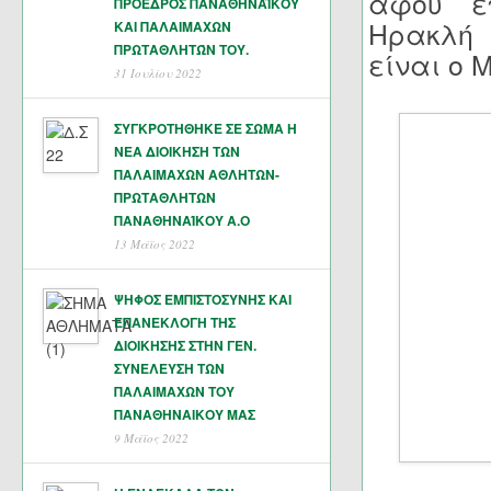
αφού επ
ΠΡΟΕΔΡΟΣ ΠΑΝΑΘΗΝΑΪΚΟΥ
Ηρακλή 
ΚΑΙ ΠΑΛΑΙΜΑΧΩΝ
ΠΡΩΤΑΘΛΗΤΏΝ ΤΟΥ.
είναι ο 
31 Ιουλίου 2022
ΣΥΓΚΡΟΤΗΘΗΚΕ ΣΕ ΣΩΜΑ Η
ΝΕΑ ΔΙΟΙΚΗΣΗ ΤΩΝ
ΠΑΛΑΙΜΑΧΩΝ ΑΘΛΗΤΩΝ-
ΠΡΩΤΑΘΛΗΤΩΝ
ΠΑΝΑΘΗΝΑΊΚΟΥ Α.Ο
13 Μάϊος 2022
ΨΗΦΟΣ ΕΜΠΙΣΤΟΣΥΝΗΣ ΚΑΙ
ΕΠΑΝΕΚΛΟΓΗ ΤΗΣ
ΔΙΟΙΚΗΣΗΣ ΣΤΗΝ ΓΕΝ.
ΣΥΝΕΛΕΥΣΗ ΤΩΝ
ΠΑΛΑΙΜΑΧΩΝ ΤΟΥ
ΠΑΝΑΘΗΝΑΙΚΟΥ ΜΑΣ
9 Μάϊος 2022